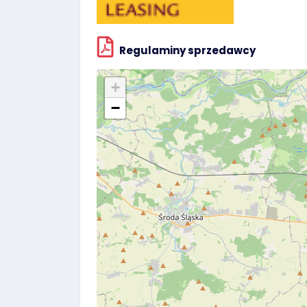
Regulaminy sprzedawcy
+
−