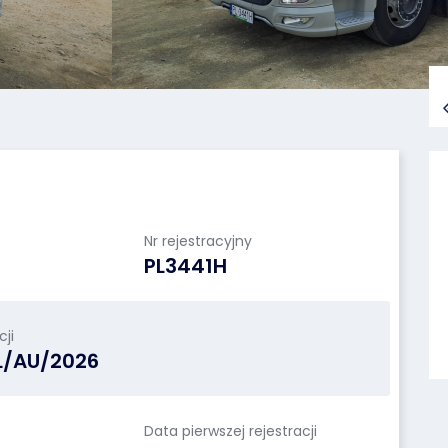
Nr rejestracyjny
PL3441H
ji
L/AU/2026
Data pierwszej rejestracji