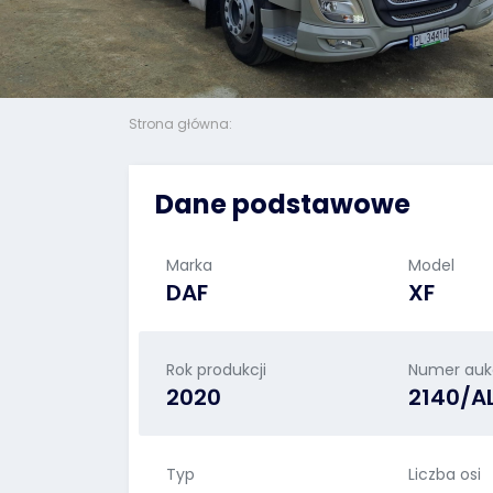
Strona główna:
Dane podstawowe
Marka
Model
DAF
XF
Rok produkcji
Numer aukc
2020
2140/A
Typ
Liczba osi