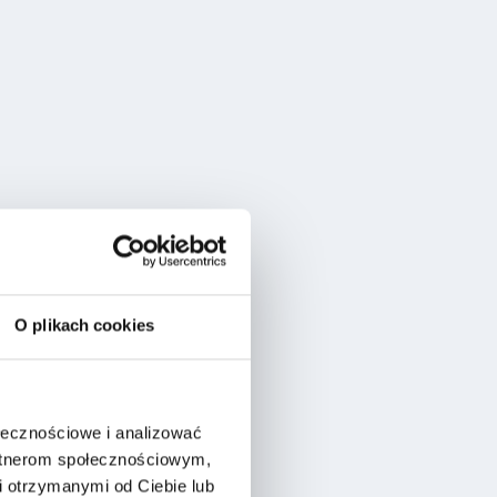
O plikach cookies
ołecznościowe i analizować
artnerom społecznościowym,
 otrzymanymi od Ciebie lub