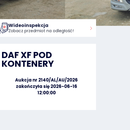
Wideoinspekcja
Zobacz przedmiot na odległość!
DAF XF POD
KONTENERY
Aukcja nr 2140/AL/AU/2026
zakończyła się 2026-06-16
12:00:00