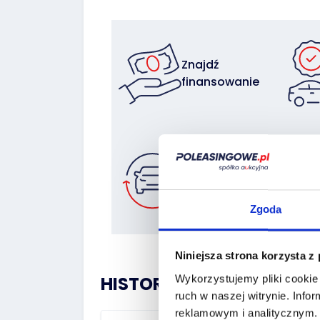
Znajdź
finansowanie
Zostaw auto
w rozliczeniu
Zgoda
Niniejsza strona korzysta z
HISTORIA POJAZDU:
Wykorzystujemy pliki cookie 
ruch w naszej witrynie.
Infor
reklamowym i analitycznym