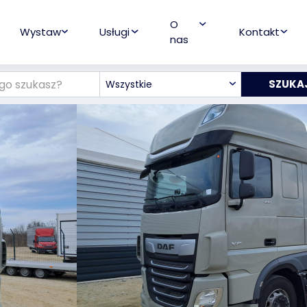
O
Wystaw
Usługi
Kontakt
nas
Wszystkie