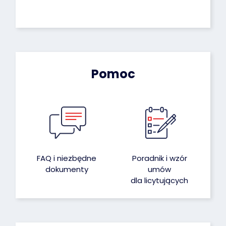
Pomoc
FAQ i niezbędne
Poradnik i wzór
dokumenty
umów
dla licytujących