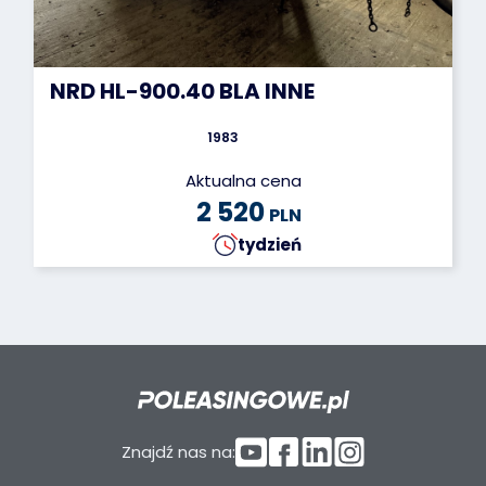
NRD HL-900.40 BLA INNE
1983
Aktualna cena
2 520
PLN
tydzień
Znajdź nas na: