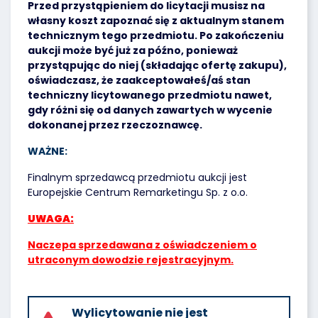
Przed przystąpieniem do licytacji musisz na
własny koszt zapoznać się z aktualnym stanem
technicznym tego przedmiotu. Po zakończeniu
aukcji może być już za późno, ponieważ
przystąpując do niej (składając ofertę zakupu),
oświadczasz, że zaakceptowałeś/aś stan
techniczny licytowanego przedmiotu nawet,
gdy różni się od danych zawartych w wycenie
dokonanej przez rzeczoznawcę.
WAŻNE:
Finalnym sprzedawcą przedmiotu aukcji jest
Europejskie Centrum Remarketingu Sp. z o.o.
UWAGA:
Naczepa sprzedawana z oświadczeniem o
utraconym dowodzie rejestracyjnym.
Wylicytowanie nie jest