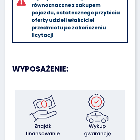
równoznaczne z zakupem
pojazdu, ostatecznego przybicia
oferty udzieli właściciel
przedmiotu po zakończeniu
licytacji
WYPOSAŻENIE:
Znajdź
Wykup
finansowanie
gwarancję