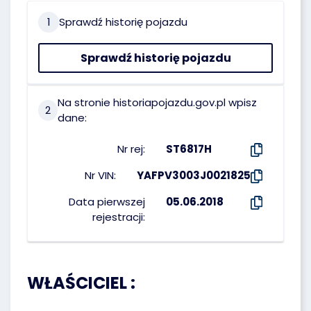
1
Sprawdź historię pojazdu
Sprawdź historię pojazdu
Na stronie historiapojazdu.gov.pl wpisz
2
dane:
Nr rej:
ST6817H
Nr VIN:
YAFPV3003J0021825
Data pierwszej
05.06.2018
rejestracji:
WŁAŚCICIEL :