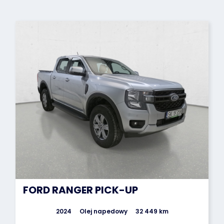
FORD RANGER PICK-UP
2024
Olej napedowy
32 449 km