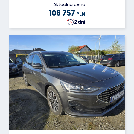
Aktualna cena
106 757
PLN
2 dni