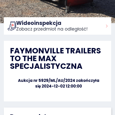
Wideoinspekcja
Zobacz przedmiot na odległość!
Strona główna:
FAYMONVILLE TRAILERS
TO THE MAX
SPECJALISTYCZNA
Aukcja nr 5929/ML/AU/2024 zakończyła
się 2024-12-02 12:00:00