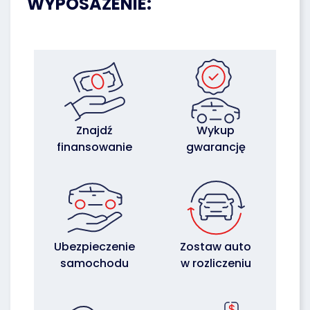
WYPOSAŻENIE:
Znajdź
Wykup
finansowanie
gwarancję
Ubezpieczenie
Zostaw auto
samochodu
w rozliczeniu