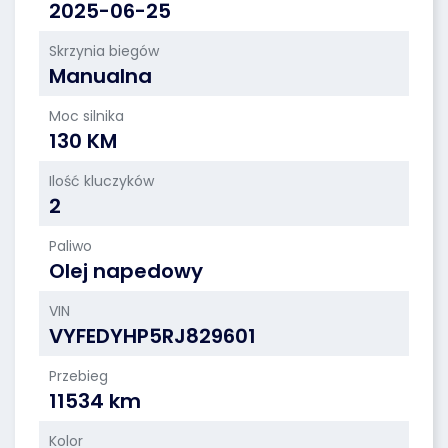
2025-06-25
Skrzynia biegów
Manualna
Moc silnika
130 KM
Ilość kluczyków
2
Paliwo
Olej napedowy
VIN
VYFEDYHP5RJ829601
Przebieg
11534 km
Kolor