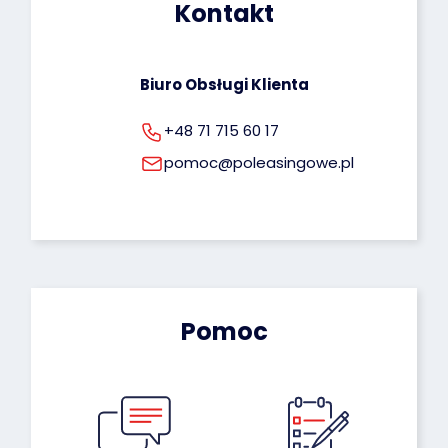
Kontakt
rodo@poleasingowe.pl
Biuro Obsługi Klienta
+48 71 715 60 17
pomoc@poleasingowe.pl
Pomoc