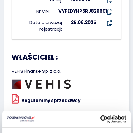
Nr VIN:
VYFEDYHP5RJ829601
Data pierwszej
25.06.2025
rejestracji:
WŁAŚCICIEL :
VEHIS Finanse Sp. z o.o.
Regulaminy sprzedawcy
Lokalizacja: