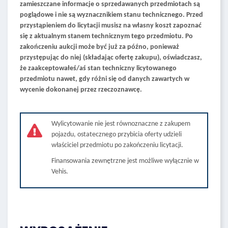
zamieszczane informacje o sprzedawanych przedmiotach są
poglądowe i nie są wyznacznikiem stanu technicznego. Przed
przystąpieniem do licytacji musisz na własny koszt zapoznać
się z aktualnym stanem technicznym tego przedmiotu. Po
zakończeniu aukcji może być już za późno, ponieważ
przystępując do niej (składając ofertę zakupu), oświadczasz,
że zaakceptowałeś/aś stan techniczny licytowanego
przedmiotu nawet, gdy różni się od danych zawartych w
wycenie dokonanej przez rzeczoznawcę.
Wylicytowanie nie jest równoznaczne z zakupem
pojazdu, ostatecznego przybicia oferty udzieli
właściciel przedmiotu po zakończeniu licytacji.
Finansowania zewnętrzne jest możliwe wyłącznie w
Vehis.