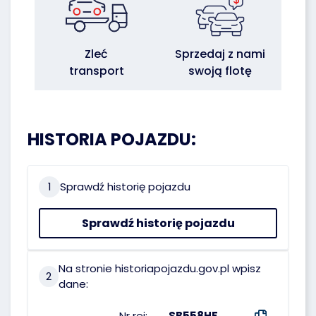
Zleć
Sprzedaj z nami
transport
swoją flotę
HISTORIA POJAZDU:
1
Sprawdź historię pojazdu
Sprawdź historię pojazdu
Na stronie historiapojazdu.gov.pl wpisz
2
dane:
Nr rej:
SB558HF