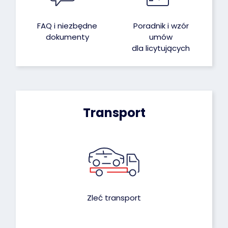
FAQ i niezbędne
Poradnik i wzór
dokumenty
umów
dla licytujących
Transport
Zleć transport