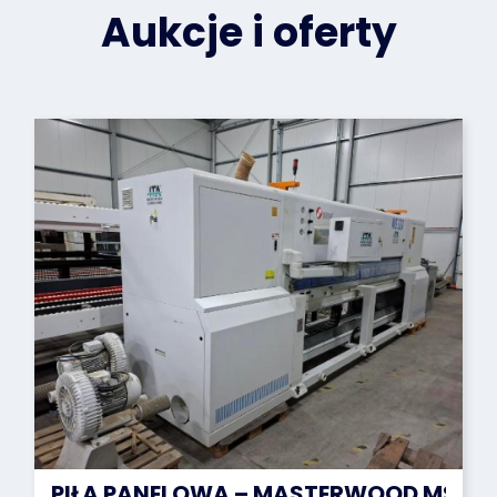
Aukcje i oferty
PIŁA PANELOWA – MASTERWOOD MS320 