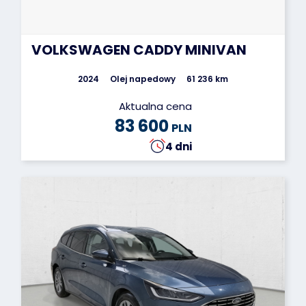
VOLKSWAGEN CADDY MINIVAN
2024
Olej napedowy
61 236 km
Aktualna cena
83 600
PLN
4 dni