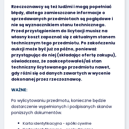
Rzeczoznawcy są też ludźmi i mogą popełniać
błędy, dlatego zamieszczane informacje o
sprzedawanych przedmiotach są poglądowe i
nie są wyznacznikiem stanu technicznego.
Przed przystąpieniem do licytacji musisz na
własny koszt zapoznać się z aktualnym stanem
technicznym tego przedmiotu. Po zakończeniu
aukcji może być już za późno, ponieważ
przystąpując do niej (składając ofertę zakupu),
oświadczasz, że zaakceptowałeś/aś stan
techniczny licytowanego przedmiotu nawet,
gdy różni się od danych zawartych w wycenie
dokonanej przez rzeczoznawcę.
WAŻNE:
Po wylicytowaniu przedmotu, konieczne będzie
dostarczenie wypełnionych i podpisanych skanów
poniższych dokumentów.
Karta identyfikacyjna - spółki cywilne