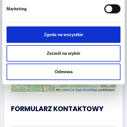
−
Marketing
Zgoda na wszystkie
Zezwól na wybór
Odmowa
Leaflet
|
©
OpenStreetMap
contributors
FORMULARZ KONTAKTOWY