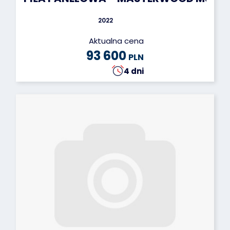
2022
Aktualna cena
93 600
PLN
4 dni