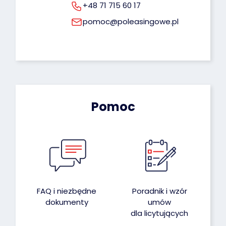
+48 71 715 60 17
pomoc@poleasingowe.pl
Pomoc
FAQ i niezbędne
Poradnik i wzór
dokumenty
umów
dla licytujących