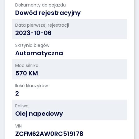
Dokumenty do pojazdu
Dowód rejestracyjny
Data pierwszej rejestracji
2023-10-06
Skrzynia biegów
Automatyczna
Moc silnika
570 KM
Ilość kluczyków
2
Paliwo
Olej napedowy
VIN
ZCFM62AW0RC519178