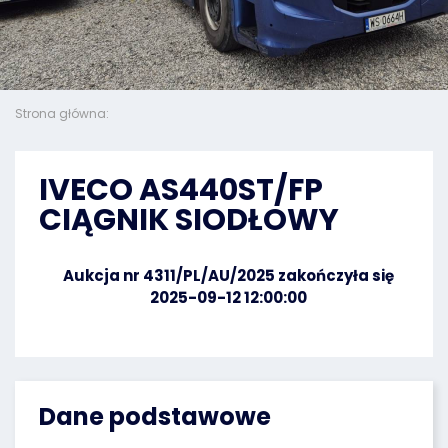
Strona główna:
IVECO AS440ST/FP
CIĄGNIK SIODŁOWY
Aukcja nr 4311/PL/AU/2025 zakończyła się
2025-09-12 12:00:00
Dane podstawowe