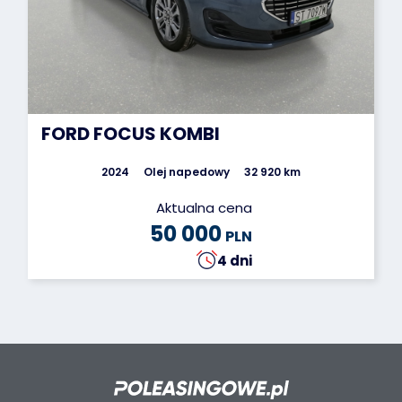
FORD FOCUS KOMBI
2024
Olej napedowy
32 920 km
Aktualna cena
50 000
PLN
4 dni