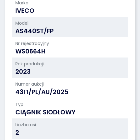
Marka
IVECO
Model
AS440ST/FP
Nr rejestracyjny
WS0664H
Rok produkcji
2023
Numer aukcji
4311/PL/AU/2025
Typ
CIĄGNIK SIODŁOWY
Liczba osi
2