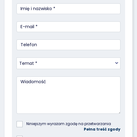
Temat *
Niniejszym wyrażam zgodę na przetwarzania 
podanych przeze mnie danych osobowych przez 
Poleasingowe.pl Sp. z o.o. z siedzibą w 