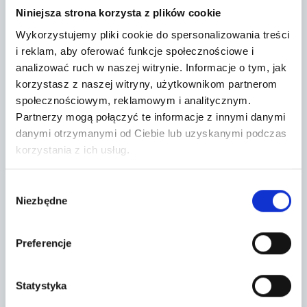
Niniejsza strona korzysta z plików cookie
Wykorzystujemy pliki cookie do spersonalizowania treści
WŁAŚCICIEL :
i reklam, aby oferować funkcje społecznościowe i
analizować ruch w naszej witrynie.
Informacje o tym, jak
PEKAO LEASING SP Z O. O.
korzystasz z naszej witryny, użytkownikom partnerom
społecznościowym, reklamowym i analitycznym.
Partnerzy mogą połączyć te informacje z innymi danymi
danymi otrzymanymi od Ciebie lub uzyskanymi podczas
Regulaminy sprzedawcy
korzystania z ich usług.
Wybór
Niezbędne
zgody
Lokalizacja:
Grójec,
Preferencje
Metalowa 10
Statystyka
+