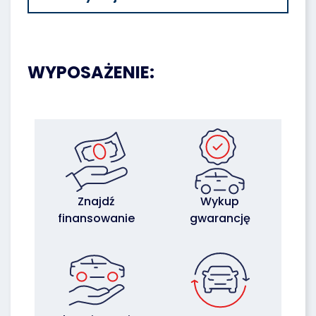
WYPOSAŻENIE:
Znajdź
Wykup
finansowanie
gwarancję