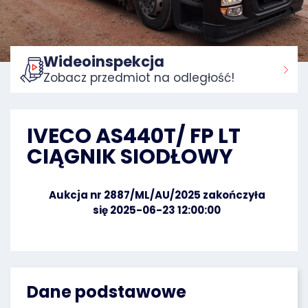
Wideoinspekcja
Zobacz przedmiot na odległość!
Strona główna:
IVECO AS440T/ FP LT
CIĄGNIK SIODŁOWY
Aukcja nr 2887/ML/AU/2025 zakończyła
się 2025-06-23 12:00:00
Dane podstawowe