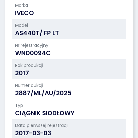
Marka
IVECO
Model
AS440T/ FP LT
Nr rejestracyjny
WND0094C
Rok produkcji
2017
Numer aukcji
2887/ML/AU/2025
Typ
CIĄGNIK SIODŁOWY
Data pierwszej rejestracji
2017-03-03