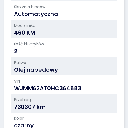
Skrzynia biegów
Automatyczna
Moc silnika
460 KM
Ilość kluczyków
2
Paliwo
Olej napedowy
VIN
WJMM62AT0HC364883
Przebieg
730307 km
Kolor
czarny