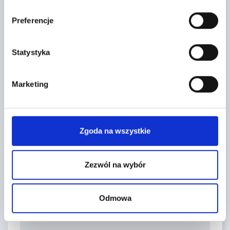
Preferencje
Statystyka
Leaflet
|
©
OpenStreetMap
contributors
Marketing
FORMULARZ KONTAKTOWY
Zgoda na wszystkie
Zezwól na wybór
Odmowa