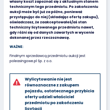
własny koszt zapoznać się z aktualnym stanem
technicznym tego przedmiotu. Po zakończeniu
aukcji może być już za późno, ponieważ
przystępując do niej (składając ofertę zakupu),
oświadczasz, że zaakceptowałeś/aś stan
techniczny licytowanego przedmiotu nawet,
gdy różni się od danych zawartych w wycenie
dokonanej przez rzeczoznawcę.
WAŻNE:
Finalnym sprzedawcą przedmiotu aukcji jest
poleasingowe.pl Sp. z o.o.
Wylicytowanie nie jest
równoznaczne z zakupem
pojazdu, ostatecznego przybicia
oferty udzieli właściciel
przedmiotu po zakończeniu
licytacji