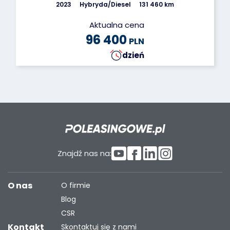
2023
Hybryda/Diesel
131 460 km
Aktualna cena
96 400
PLN
dzień
Znajdź nas na:
O nas
O firmie
Blog
CSR
Kontakt
Skontaktuj się z nami