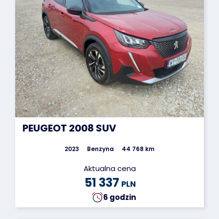
PEUGEOT 2008 SUV
2023
Benzyna
44 768 km
Aktualna cena
51 337
PLN
6 godzin