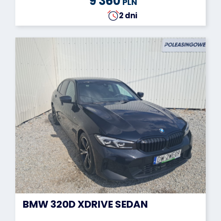
9 360
PLN
2 dni
BMW 320D XDRIVE SEDAN