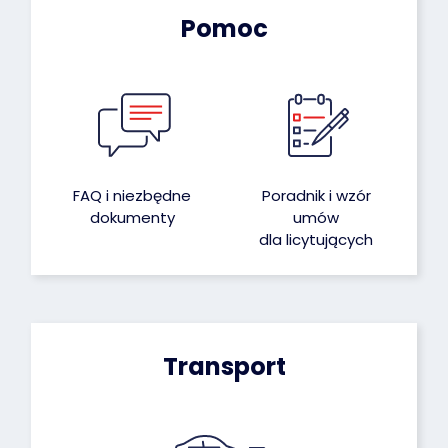
Pomoc
FAQ i niezbędne
Poradnik i wzór
dokumenty
umów
dla licytujących
Transport