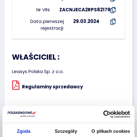
Nr VIN:
ZACNJECA2RPS82179
Data pierwszej
29.03.2024
rejestracji:
WŁAŚCICIEL :
Leasys Polska Sp. z o.o.
Regulaminy sprzedawcy
Lokalizacja:
Studzienice,
Zgoda
Szczegóły
O plikach cookies
Jaskółek 21