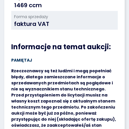
1469 ccm
Forma sprzedaży
faktura VAT
Informacje na temat aukcji:
PAMIĘTAJ
Rzeczoznawcy są też ludźmi i mogą popełniać
błędy, dlatego zamieszczane informacje o
sprzedawanych przedmiotach są poglądowe i
nie są wyznacznikiem stanu technicznego.
Przed przystąpieniem do licytacji musisz na
własny koszt zapoznać się z aktualnym stanem
technicznym tego przedmiotu. Po zakończeniu
aukcji może być już za późno, ponieważ
przystępując do niej (składając ofertę zakupu),
oświadczasz, że zaakceptowałeś/aś stan