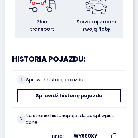
Zleć
Sprzedaj z nami
transport
swoją flotę
HISTORIA POJAZDU:
1
Sprawdź historię pojazdu
Sprawdź historię pojazdu
Na stronie historiapojazdu.gov.pl wpisz
2
dane:
Nr rej:
WY880XY