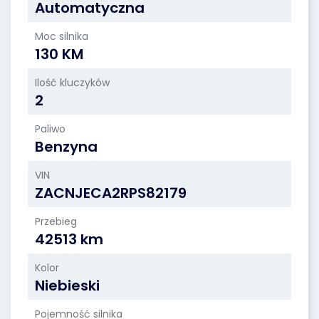
Automatyczna
Moc silnika
130 KM
Ilość kluczyków
2
Paliwo
Benzyna
VIN
ZACNJECA2RPS82179
Przebieg
42513 km
Kolor
Niebieski
Pojemność silnika