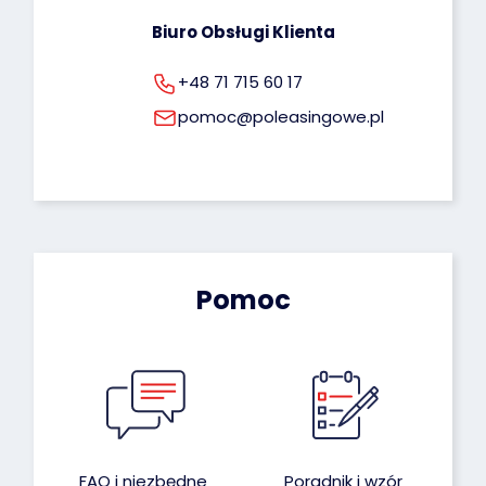
Biuro Obsługi Klienta
+48 71 715 60 17
pomoc@poleasingowe.pl
Pomoc
FAQ i niezbędne
Poradnik i wzór