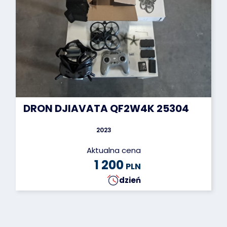
DRON DJIAVATA QF2W4K 25304
2023
Aktualna cena
1 200
PLN
dzień