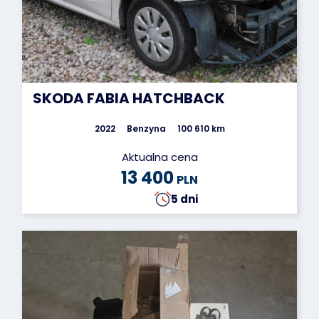
SKODA FABIA HATCHBACK
2022
Benzyna
100 610 km
Aktualna cena
13 400
PLN
5 dni