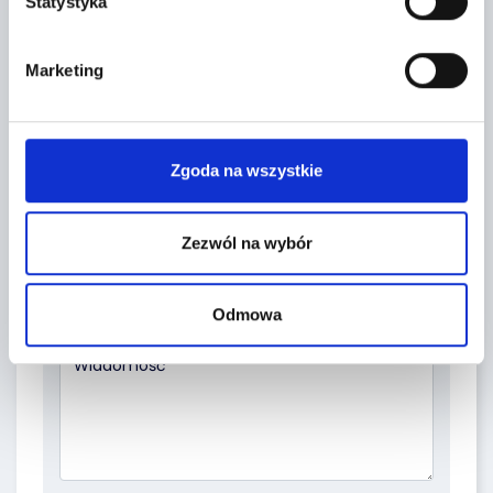
FORMULARZ KONTAKTOWY
Statystyka
Marketing
Zgoda na wszystkie
Zezwól na wybór
Temat *
Odmowa