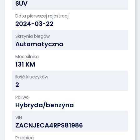
SUV
Data pierwszej rejestracji
2024-03-22
Skrzynia biegów
Automatyczna
Moc silnika
131 KM
Ilość kluczyków
2
Paliwo
Hybryda/benzyna
VIN
ZACNJECA4RPS81986
Przebieg