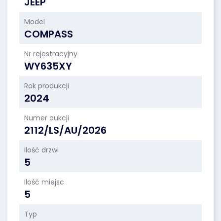
JEEP
Model
COMPASS
Nr rejestracyjny
WY635XY
Rok produkcji
2024
Numer aukcji
2112/LS/AU/2026
Ilość drzwi
5
Ilość miejsc
5
Typ