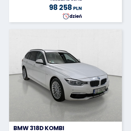
98 258
PLN
dzień
BMW 318D KOMBI