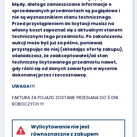
błędy, dlatego zamieszczane informacje o
sprzedawanych przedmiotach są poglądowe i
nie są wyznacznikiem stanu technicznego.
Przed przystąpieniem do licytacji musisz na
własny koszt zapoznać się z aktualnym stanem
technicznym tego przedmiotu. Po zakończeniu
aukcji może być już za późno, ponieważ
przystępując do niej (składając ofertę zakupu),
oświadczasz, że zaakceptowałeś/aś stan
techniczny licytowanego przedmiotu nawet,
gdy różni się od danych zawartych w wycenie
dokonanej przez rzeczoznawcę.
UWAGA!!!
FAKTURA ZA POJAZD ZOSTANIE PRZESŁANA DO 5 DNI
ROBOCZYCH !!!
Wylicytowanie nie jest
równoznaczne z zakupem