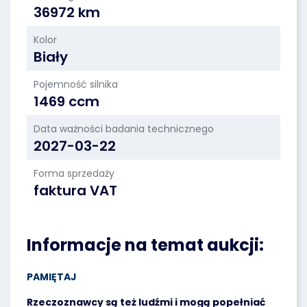
36972 km
Kolor
Biały
Pojemność silnika
1469 ccm
Data ważności badania technicznego
2027-03-22
Forma sprzedaży
faktura VAT
Informacje na temat aukcji:
PAMIĘTAJ
Rzeczoznawcy są też ludźmi i mogą popełniać