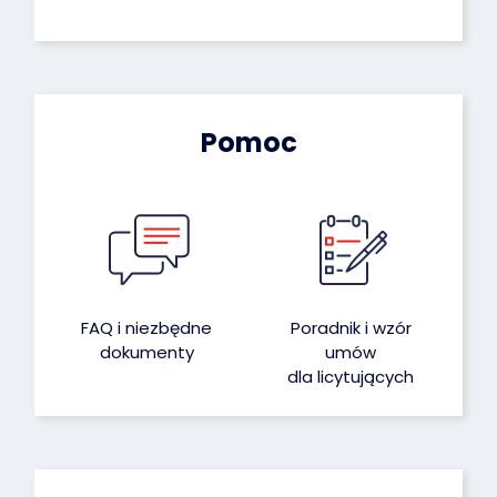
Pomoc
FAQ i niezbędne
Poradnik i wzór
dokumenty
umów
dla licytujących