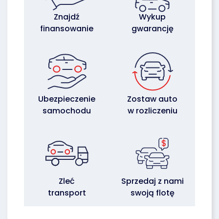
Znajdź
Wykup
finansowanie
gwarancję
Ubezpieczenie
Zostaw auto
samochodu
w rozliczeniu
Zleć
Sprzedaj z nami
transport
swoją flotę