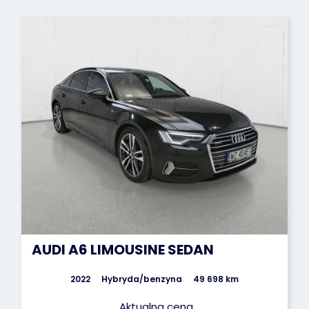
AUDI A6 LIMOUSINE SEDAN
2022
Hybryda/benzyna
49 698 km
Aktualna cena