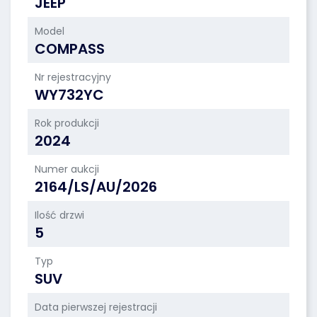
JEEP
Model
COMPASS
Nr rejestracyjny
WY732YC
Rok produkcji
2024
Numer aukcji
2164/LS/AU/2026
Ilość drzwi
5
Typ
SUV
Data pierwszej rejestracji