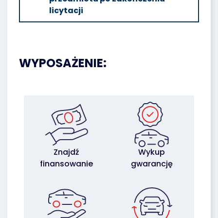
licytacji
WYPOSAŻENIE:
Znajdź
Wykup
finansowanie
gwarancję