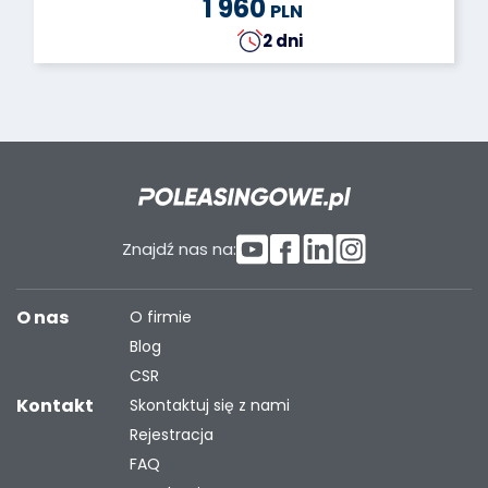
1 960
PLN
2 dni
Znajdź nas na:
O nas
O firmie
Blog
CSR
Kontakt
Skontaktuj się z nami
Rejestracja
FAQ