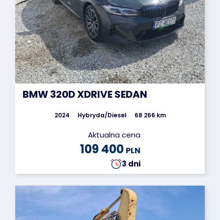
BMW 320D XDRIVE SEDAN
2024
Hybryda/Diesel
68 266 km
Aktualna cena
109 400
PLN
3 dni