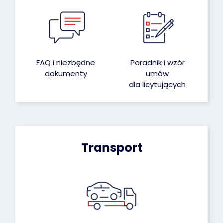
FAQ i niezbędne
Poradnik i wzór
dokumenty
umów
dla licytujących
Transport