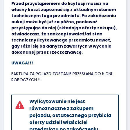
Przed przystąpieniem do licytacji musisz na
własny koszt zapoznać się z aktualnym stanem
technicznym tego przedmiotu. Po zakończeniu
aukcji może być już za późno, ponieważ
przystępując do niej (składając ofertę zakupu),
oświadczasz, że zaakceptowałeś/aś stan
techniczny licytowanego przedmiotu nawet,
gdy różni się od danych zawartych w wycenie
dokonanej przez rzeczoznawcę.
UWAGA!!!
FAKTURA ZA POJAZD ZOSTANIE PRZESŁANA DO 5 DNI
ROBOCZYCH !!!
Wylicytowanie nie jest
równoznaczne z zakupem
pojazdu, ostatecznego przybicia
oferty udzieli właściciel
przedmiotu po zakończeniu