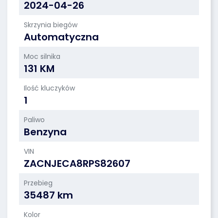
2024-04-26
Skrzynia biegów
Automatyczna
Moc silnika
131 KM
Ilość kluczyków
1
Paliwo
Benzyna
VIN
ZACNJECA8RPS82607
Przebieg
35487 km
Kolor