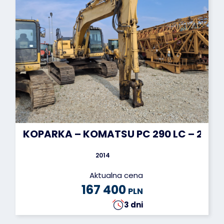
KOPARKA – KOMATSU PC 290 LC – 2014 
2014
Aktualna cena
167 400
PLN
3 dni