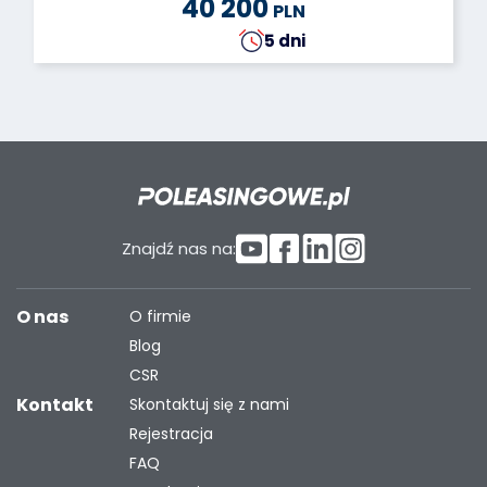
40 200
PLN
5 dni
Znajdź nas na:
O nas
O firmie
Blog
CSR
Kontakt
Skontaktuj się z nami
Rejestracja
FAQ