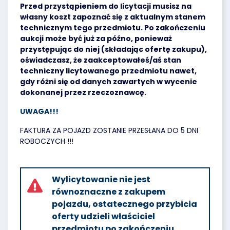
Przed przystąpieniem do licytacji musisz na
własny koszt zapoznać się z aktualnym stanem
technicznym tego przedmiotu. Po zakończeniu
aukcji może być już za późno, ponieważ
przystępując do niej (składając ofertę zakupu),
oświadczasz, że zaakceptowałeś/aś stan
techniczny licytowanego przedmiotu nawet,
gdy różni się od danych zawartych w wycenie
dokonanej przez rzeczoznawcę.
UWAGA!!!
FAKTURA ZA POJAZD ZOSTANIE PRZESŁANA DO 5 DNI
ROBOCZYCH !!!
Wylicytowanie nie jest
równoznaczne z zakupem
pojazdu, ostatecznego przybicia
oferty udzieli właściciel
przedmiotu po zakończeniu