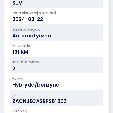
SUV
Data pierwszej rejestracji
2024-03-22
Skrzynia biegów
Automatyczna
Moc silnika
131 KM
Ilość kluczyków
2
Paliwo
Hybryda/benzyna
VIN
ZACNJECA2RPS81503
Przebieg