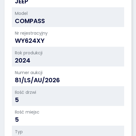
JEEP
Model
COMPASS
Nr rejestracyjny
WY624XY
Rok produkcji
2024
Numer aukcji
81/LS/AU/2026
Ilość drzwi
5
Ilość miejsc
5
Typ