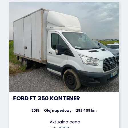
FORD FT 350 KONTENER
2018
Olej napedowy
292 409 km
Aktualna cena