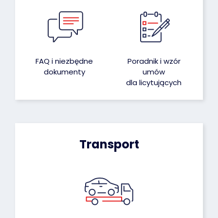
FAQ i niezbędne
Poradnik i wzór
dokumenty
umów
dla licytujących
Transport