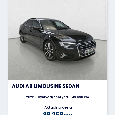
AUDI A6 LIMOUSINE SEDAN
2022
Hybryda/benzyna
49 698 km
Aktualna cena
98 258