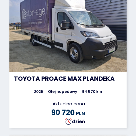
TOYOTA PROACE MAX PLANDEKA
2025
Olej napedowy
94 570 km
Aktualna cena
90 720
PLN
dzień