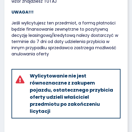
wzór znajdziesz
TUTAJ
UWAGA!!!
Jeśli wylicytujesz ten przedmiot, a formą płatności
będzie finansowanie zewnętrzne to pozytywną
decyzję leasingową/kredytową nalezy dostarczyć w
terminie do 7 dni od daty udzielenia przybicia w
innym przypadku sprzedawca zastrzega możliwość
anulowania oferty
Wylicytowanie nie jest
równoznaczne z zakupem
pojazdu, ostatecznego przybicia
oferty udzieli właściciel
przedmiotu po zakończeniu
licytacji