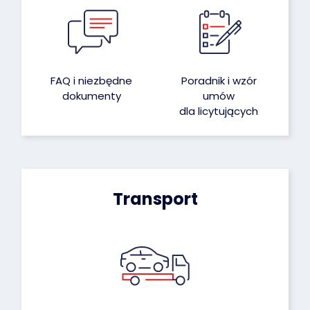
FAQ i niezbędne
Poradnik i wzór
dokumenty
umów
dla licytujących
Transport