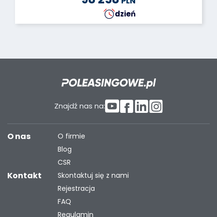
PLN
dzień
Znajdź nas na:
O nas
O firmie
Blog
CSR
Kontakt
Skontaktuj się z nami
Rejestracja
FAQ
Regulamin