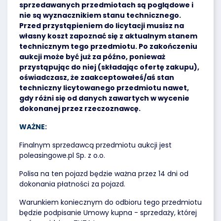
sprzedawanych przedmiotach są poglądowe i
nie są wyznacznikiem stanu technicznego.
Przed przystąpieniem do licytacji musisz na
własny koszt zapoznać się z aktualnym stanem
technicznym tego przedmiotu. Po zakończeniu
aukcji może być już za późno, ponieważ
przystąpując do niej (składając ofertę zakupu),
oświadczasz, że zaakceptowałeś/aś stan
techniczny licytowanego przedmiotu nawet,
gdy różni się od danych zawartych w wycenie
dokonanej przez rzeczoznawcę.
WAŻNE:
Finalnym sprzedawcą przedmiotu aukcji jest
poleasingowe.pl Sp. z o.o.
Polisa na ten pojazd będzie ważna przez 14 dni od
dokonania płatności za pojazd.
Warunkiem koniecznym do odbioru tego przedmiotu
będzie podpisanie Umowy kupna - sprzedaży, której