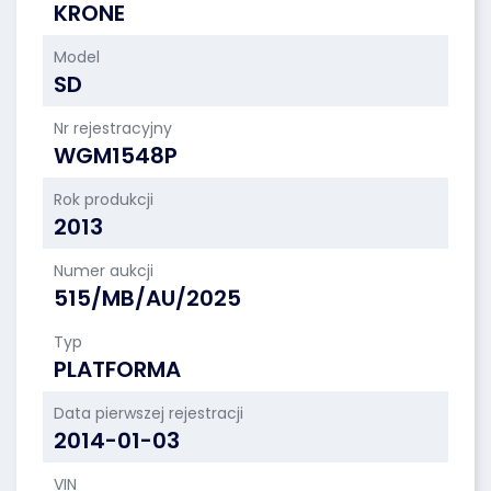
KRONE
Model
SD
Nr rejestracyjny
WGM1548P
Rok produkcji
2013
Numer aukcji
515/MB/AU/2025
Typ
PLATFORMA
Data pierwszej rejestracji
2014-01-03
VIN