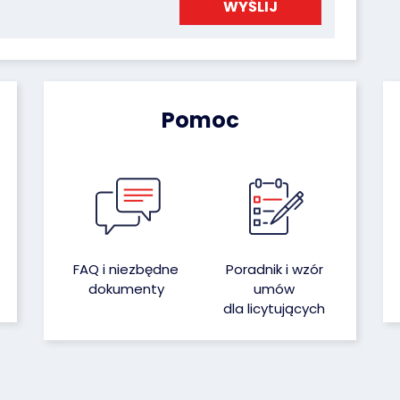
Pomoc
FAQ i niezbędne
Poradnik i wzór
dokumenty
umów
dla licytujących