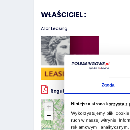
WŁAŚCICIEL :
Alior Leasing
Zgoda
Regulaminy sprzedawcy
Niniejsza strona korzysta z
+
Wykorzystujemy pliki cookie 
−
ruch w naszej witrynie.
Infor
reklamowym i analitycznym