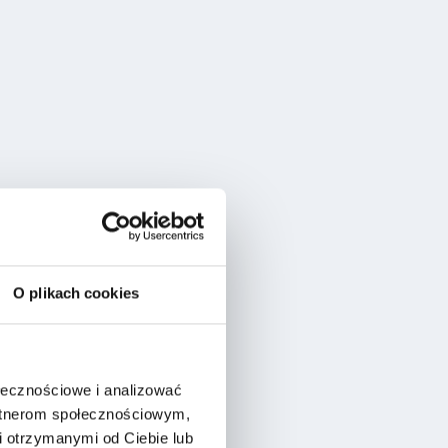
O plikach cookies
ołecznościowe i analizować
artnerom społecznościowym,
 otrzymanymi od Ciebie lub