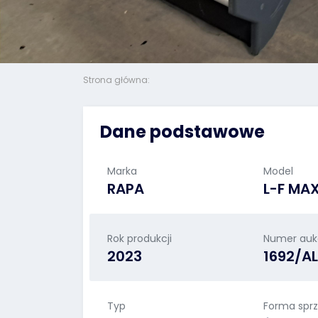
Strona główna:
Dane podstawowe
Marka
Model
RAPA
L-F MA
Rok produkcji
Numer aukc
2023
1692/A
Typ
Forma spr