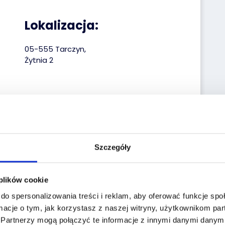
Lokalizacja:
05-555 Tarczyn,
Żytnia 2
Szczegóły
 plików cookie
do spersonalizowania treści i reklam, aby oferować funkcje sp
macje o tym, jak korzystasz z naszej witryny, użytkownikom p
.
Partnerzy mogą połączyć te informacje z innymi danymi danymi