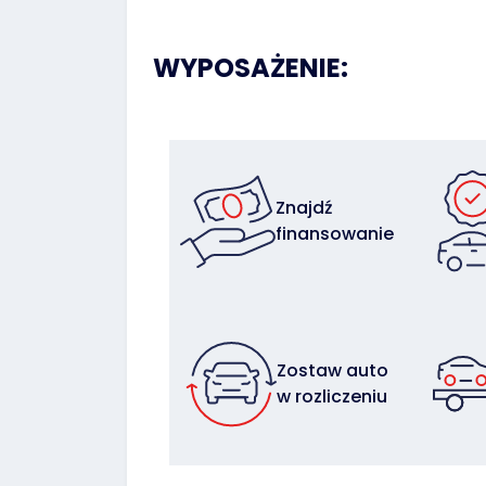
WYPOSAŻENIE:
Znajdź
finansowanie
Zostaw auto
w rozliczeniu