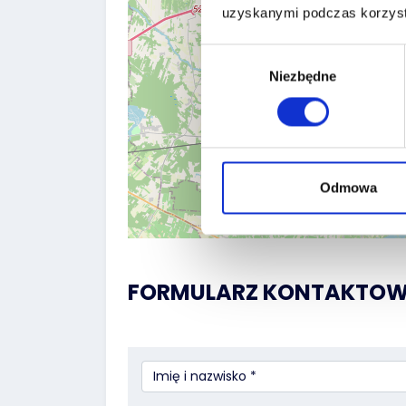
uzyskanymi podczas korzysta
Wybór
Niezbędne
zgody
Odmowa
FORMULARZ KONTAKTO