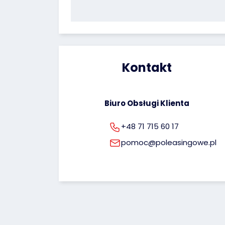
Kontakt
Biuro Obsługi Klienta
+48 71 715 60 17
pomoc@poleasingowe.pl