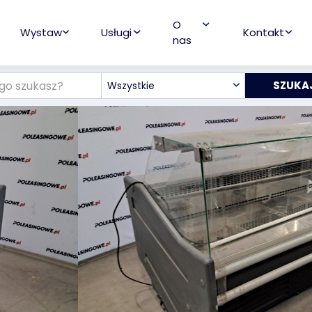
O
Wystaw
Usługi
Kontakt
nas
Wszystkie