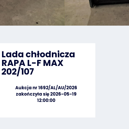
Lada chłodnicza
RAPA L-F MAX
202/107
Aukcja nr 1692/AL/AU/2026
zakończyła się 2026-05-19
12:00:00