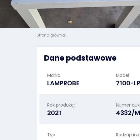
Strona główna:
Dane podstawowe
Marka
Model
LAMPROBE
7100-L
Rok produkcji
Numer aukc
2021
4332/M
Typ
Rodzaj urz