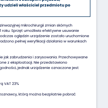
y udzieli właściciel przedmiotu po
inwazyjnej mikrochirurgii zmian skórnych
 roku. Sprzęt umożliwia efektywne usuwanie
Podczas oględzin urządzenie zostało uruchomione
adzono pełnej weryfikacji działania w warunkach
kie jak zabrudzenia i zarysowania. Przechowywane
e z eksploatacji. Nie przedstawiono
zgodności, jednak urządzenie oznaczone jest
rą VAT 23%
czoznawcy, którą można bezpłatnie pobrać