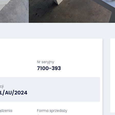
Nr seryjny
P
7100-393
ji
L/AU/2024
ądzenia
Forma sprzedaży