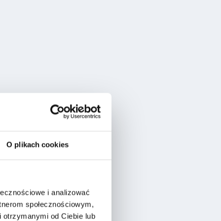
O plikach cookies
ołecznościowe i analizować
artnerom społecznościowym,
 otrzymanymi od Ciebie lub