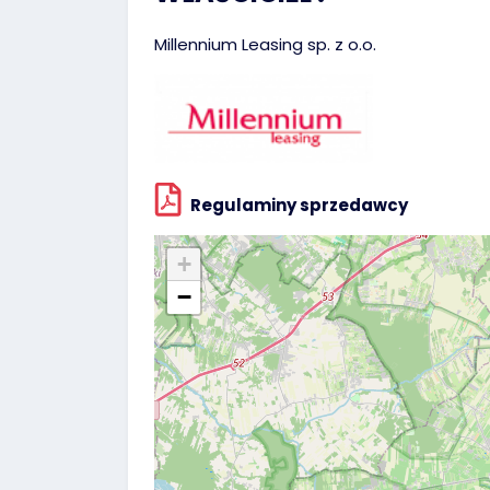
Millennium Leasing sp. z o.o.
Regulaminy sprzedawcy
+
−