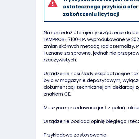
ostatecznego przybicia ofert
zakończeniu licytacji
Na sprzedaż oferujemy urządzenie do bez
LAMPROBE 7100-LP, wyprodukowane w 2021
zmian skórnych metodą radiotermolizy. 
i uznane za sprawne, jednak nie przeprow
rzeczywistych.
Urządzenie nosi ślady eksploatacyjne ta
było w magazynie depozytowym, wyłączon
dokumentacji technicznej ani deklaracji 
znakiem CE.
Maszyna sprzedawana jest z pełną faktu
Urządzenie posiada opinię biegłego rze
Przykładowe zastosowanie: