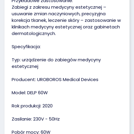
Przykładowe zastosowanie:
Zabiegi z zakresu medycyny estetycznej –
usuwanie zmian naczyniowych, precyzyjna
korekcja tkanek, leczenie skóry – zastosowanie w
klinikach medycyny estetycznej oraz gabinetach
dermatologicznych.
Specyfikacja:
Typ: urządzenie do zabiegów medycyny
estetycznej
Producent: UROBOROS Medical Devices
Model: DELP 60W
Rok produkcji: 2020
Zasilanie: 230V - 50Hz
Pobór mocy: 60W