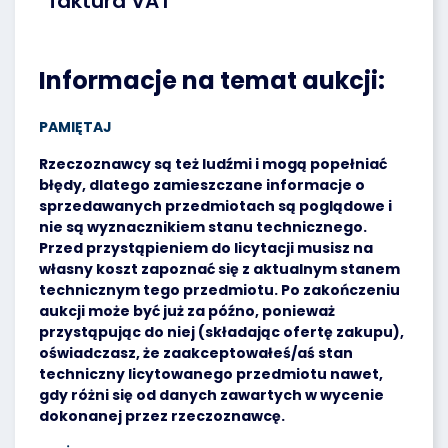
faktura VAT
Informacje na temat aukcji:
PAMIĘTAJ
Rzeczoznawcy są też ludźmi i mogą popełniać
błędy, dlatego zamieszczane informacje o
sprzedawanych przedmiotach są poglądowe i
nie są wyznacznikiem stanu technicznego.
Przed przystąpieniem do licytacji musisz na
własny koszt zapoznać się z aktualnym stanem
technicznym tego przedmiotu. Po zakończeniu
aukcji może być już za późno, ponieważ
przystąpując do niej (składając ofertę zakupu),
oświadczasz, że zaakceptowałeś/aś stan
techniczny licytowanego przedmiotu nawet,
gdy różni się od danych zawartych w wycenie
dokonanej przez rzeczoznawcę.