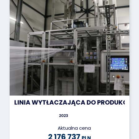
LINIA WYTŁACZAJĄCA DO PRODUKCJI MO
2023
Aktualna cena
2 176 737
PLN