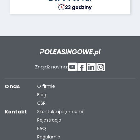
23 godziny
Znajdź nas na:
O nas
O firmie
Blog
CSR
Kontakt
Skontaktuj się z nami
Rejestracja
FAQ
Regulamin