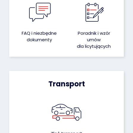
FAQ i niezbędne
Poradnik i wzór
dokumenty
umów
dla licytujących
Transport