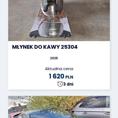
MŁYNEK DO KAWY 25304
2025
Aktualna cena
1 620
PLN
3 dni