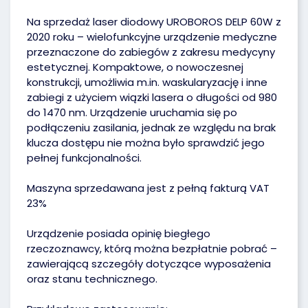
Na sprzedaż laser diodowy UROBOROS DELP 60W z
2020 roku – wielofunkcyjne urządzenie medyczne
przeznaczone do zabiegów z zakresu medycyny
estetycznej. Kompaktowe, o nowoczesnej
konstrukcji, umożliwia m.in. waskularyzację i inne
zabiegi z użyciem wiązki lasera o długości od 980
do 1470 nm. Urządzenie uruchamia się po
podłączeniu zasilania, jednak ze względu na brak
klucza dostępu nie można było sprawdzić jego
pełnej funkcjonalności.
Maszyna sprzedawana jest z pełną fakturą VAT
23%
Urządzenie posiada opinię biegłego
rzeczoznawcy, którą można bezpłatnie pobrać –
zawierającą szczegóły dotyczące wyposażenia
oraz stanu technicznego.