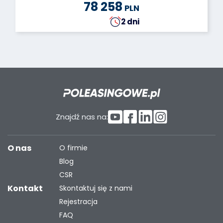
78 258
PLN
2 dni
Znajdź nas na:
O nas
O firmie
Blog
CSR
Kontakt
Skontaktuj się z nami
Rejestracja
FAQ