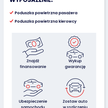
Poduszka powietrzna pasażera
Poduszka powietrzna kierowcy
Znajdź
Wykup
finansowanie
gwarancję
Ubezpieczenie
Zostaw auto
samochodu
w rozliczeniu