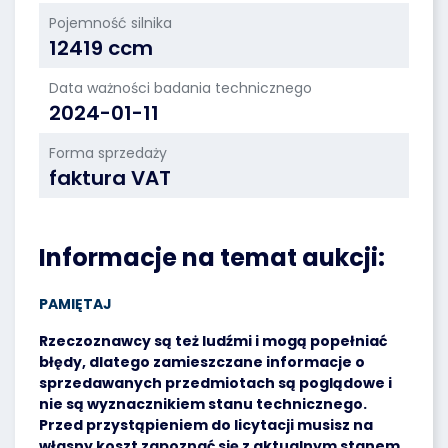
Pojemność silnika
12419 ccm
Data ważności badania technicznego
2024-01-11
Forma sprzedaży
faktura VAT
Informacje na temat aukcji:
PAMIĘTAJ
Rzeczoznawcy są też ludźmi i mogą popełniać
błędy, dlatego zamieszczane informacje o
sprzedawanych przedmiotach są poglądowe i
nie są wyznacznikiem stanu technicznego.
Przed przystąpieniem do licytacji musisz na
własny koszt zapoznać się z aktualnym stanem