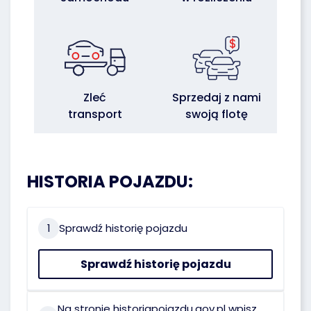
Zleć
Sprzedaj z nami
transport
swoją flotę
HISTORIA POJAZDU:
1
Sprawdź historię pojazdu
Sprawdź historię pojazdu
Na stronie historiapojazdu.gov.pl wpisz