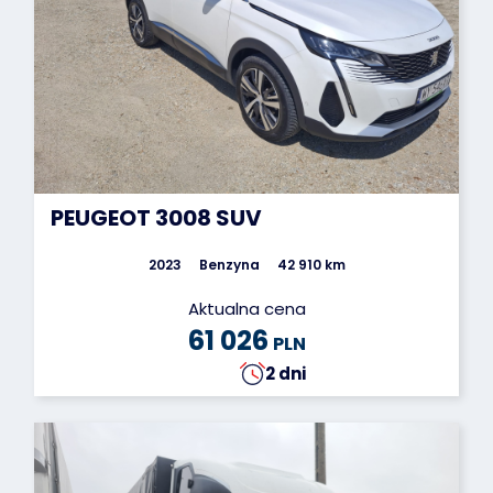
PEUGEOT 3008 SUV
2023
Benzyna
42 910 km
Aktualna cena
61 026
PLN
2 dni