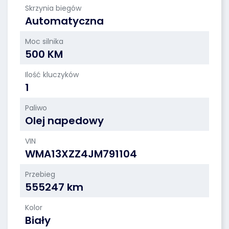
Skrzynia biegów
Automatyczna
Moc silnika
500 KM
Ilość kluczyków
1
Paliwo
Olej napedowy
VIN
WMA13XZZ4JM791104
Przebieg
555247 km
Kolor
Biały