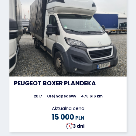
PEUGEOT BOXER PLANDEKA
2017
Olej napedowy
478 616 km
Aktualna cena
15 000
PLN
3 dni