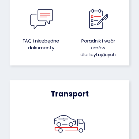
FAQ i niezbędne
Poradnik i wzór
dokumenty
umów
dla licytujących
Transport