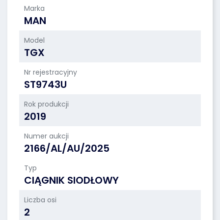
Marka
MAN
Model
TGX
Nr rejestracyjny
ST9743U
Rok produkcji
2019
Numer aukcji
2166/AL/AU/2025
Typ
CIĄGNIK SIODŁOWY
Liczba osi
2