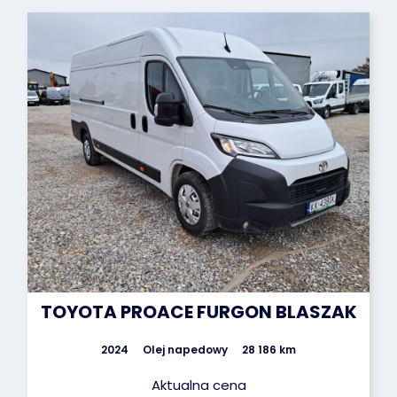
TOYOTA PROACE FURGON BLASZAK
2024
Olej napedowy
28 186 km
Aktualna cena