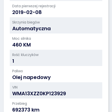
Data pierwszej rejestracji
2019-02-08
Skrzynia biegów
Automatyczna
Moc silnika
460 KM
Ilość kluczyków
1
Paliwo
Olej napedowy
VIN
WMA13XZZ0KP123929
Przebieg
692373 km