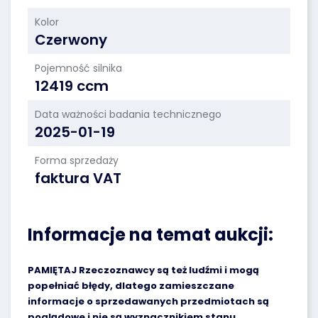
Kolor
Czerwony
Pojemność silnika
12419 ccm
Data ważności badania technicznego
2025-01-19
Forma sprzedaży
faktura VAT
Informacje na temat aukcji:
PAMIĘTAJ Rzeczoznawcy są też ludźmi i mogą
popełniać błędy, dlatego zamieszczane
informacje o sprzedawanych przedmiotach są
poglądowe i nie są wyznacznikiem stanu