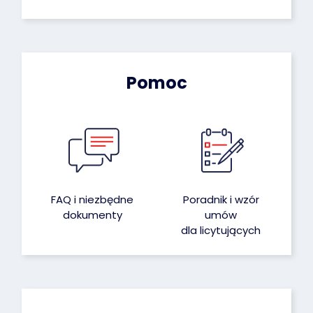
Pomoc
FAQ i niezbędne
Poradnik i wzór
dokumenty
umów
dla licytujących