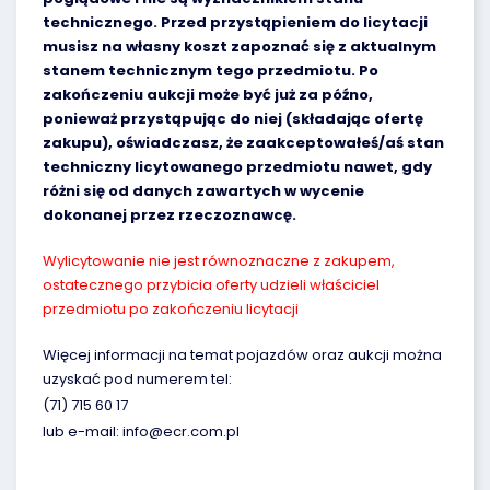
technicznego. Przed przystąpieniem do licytacji
musisz na własny koszt zapoznać się z aktualnym
stanem technicznym tego przedmiotu. Po
zakończeniu aukcji może być już za późno,
ponieważ przystąpując do niej (składając ofertę
zakupu), oświadczasz, że zaakceptowałeś/aś stan
techniczny licytowanego przedmiotu nawet, gdy
różni się od danych zawartych w wycenie
dokonanej przez rzeczoznawcę.
Wylicytowanie nie jest równoznaczne z zakupem,
ostatecznego przybicia oferty udzieli właściciel
przedmiotu po zakończeniu licytacji
Więcej informacji na temat pojazdów oraz aukcji można
uzyskać pod numerem tel:
(71) 715 60 17
lub e-mail: info@ecr.com.pl