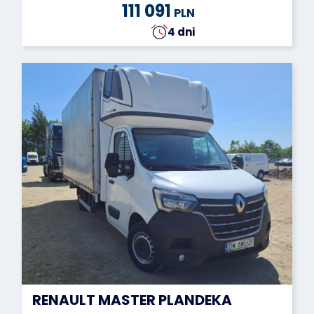
111 091
PLN
4 dni
RENAULT MASTER PLANDEKA