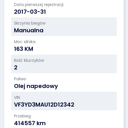
Data pierwszej rejestracji
2017-03-31
Skrzynia biegów
Manualna
Moc silnika
163 KM
Ilość kluczyków
2
Paliwo
Olej napedowy
VIN
VF3YD3MAU12D12342
Przebieg
414557 km