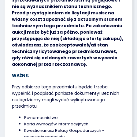
sprzedawanych przedmiotach są poglądowe i
nie są wyznacznikiem stanu technicznego.
Przed przystąpieniem do licytacji musisz na
własny koszt zapoznać się z aktualnym stanem
technicznym tego przedmiotu. Po zakończeniu
aukcji może być już za późno, ponieważ
przystępując do niej (składając ofertę zakupu),
oświadczasz, że zaakceptowałeś/aś stan
techniczny licytowanego przedmiotu nawet,
gdy różni się od danych zawartych w wycenie
dokonanej przez rzeczoznawcę.
WAŻNE:
Przy odbiorze tego przedmiotu będzie trzeba
wypełnić i podpisać poniższe dokumenty! Bez nich
nie będziemy mogli wydać wylicytowanego
przedmiotu.
Pełnomocnictwo
Karta wymogów informacyjnych
Kwestionariusz Relacji Gospodarczych -
pozostałe podmioty