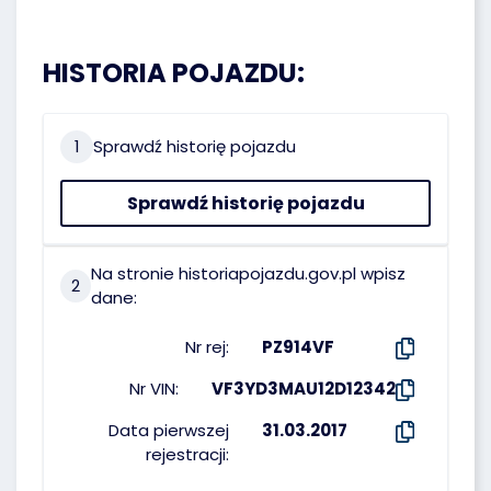
HISTORIA POJAZDU:
1
Sprawdź historię pojazdu
Sprawdź historię pojazdu
Na stronie historiapojazdu.gov.pl wpisz
2
dane:
Nr rej:
PZ914VF
Nr VIN:
VF3YD3MAU12D12342
Data pierwszej
31.03.2017
rejestracji: