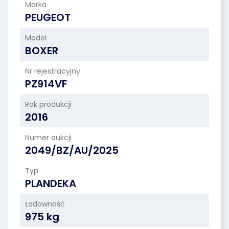
Marka
PEUGEOT
Model
BOXER
Nr rejestracyjny
PZ914VF
Rok produkcji
2016
Numer aukcji
2049/BZ/AU/2025
Typ
PLANDEKA
Ładowność
975 kg