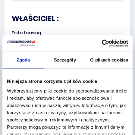
WŁAŚCICIEL :
Erste Leasing
Zgoda
Szczegóły
O plikach cookies
Niniejsza strona korzysta z plików cookie
Regulaminy sprzedawcy
Wykorzystujemy pliki cookie do spersonalizowania treści
i reklam, aby oferować funkcje społecznościowe i
analizować ruch w naszej witrynie.
Informacje o tym, jak
Lokalizacja:
korzystasz z naszej witryny, użytkownikom partnerom
społecznościowym, reklamowym i analitycznym.
Miękinia,
Partnerzy mogą połączyć te informacje z innymi danymi
Aukcyjna 1
danymi otrzymanymi od Ciebie lub uzyskanymi podczas