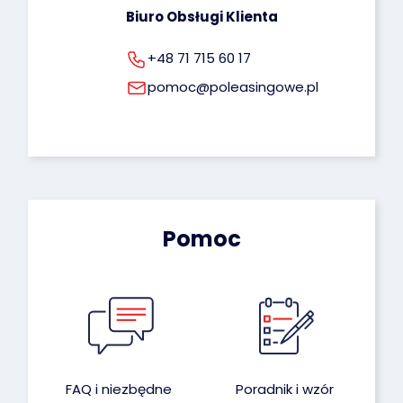
Biuro Obsługi Klienta
+48 71 715 60 17
pomoc@poleasingowe.pl
Pomoc
FAQ i niezbędne
Poradnik i wzór