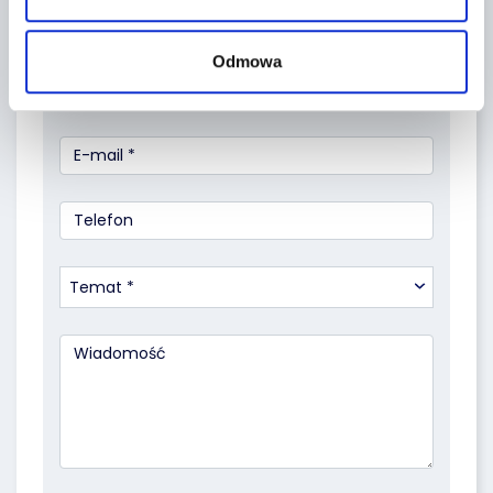
Odmowa
Temat *