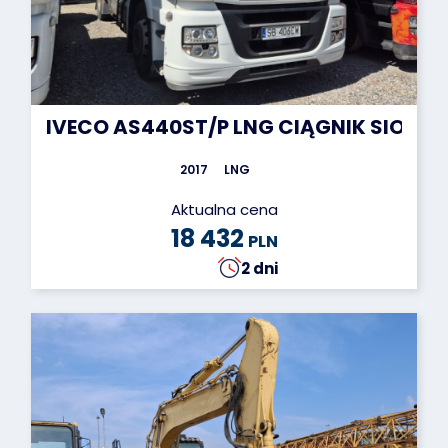
IVECO AS440ST/P LNG CIĄGNIK SIODŁ
2017
LNG
Aktualna cena
18 432
PLN
2 dni