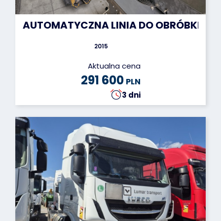
AUTOMATYCZNA LINIA DO OBRÓBKI KĄTOW
2015
Aktualna cena
291 600
PLN
3 dni