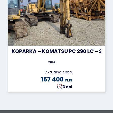
KOPARKA – KOMATSU PC 290 LC – 2014 
2014
Aktualna cena
167 400
PLN
3 dni