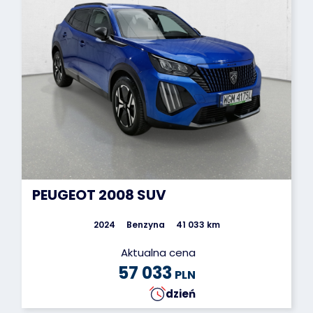
PEUGEOT 2008 SUV
2024
Benzyna
41 033 km
Aktualna cena
57 033
PLN
dzień