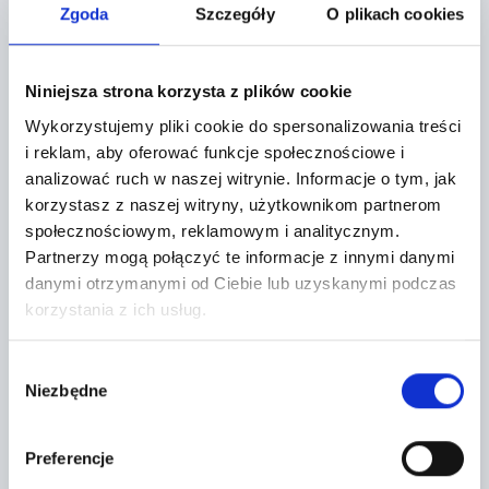
Zgoda
Szczegóły
O plikach cookies
FORMULARZ KONTAKTOWY
Niniejsza strona korzysta z plików cookie
Wykorzystujemy pliki cookie do spersonalizowania treści
i reklam, aby oferować funkcje społecznościowe i
analizować ruch w naszej witrynie.
Informacje o tym, jak
korzystasz z naszej witryny, użytkownikom partnerom
społecznościowym, reklamowym i analitycznym.
Partnerzy mogą połączyć te informacje z innymi danymi
danymi otrzymanymi od Ciebie lub uzyskanymi podczas
korzystania z ich usług.
Temat *
Wybór
Niezbędne
zgody
Preferencje