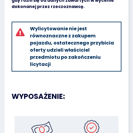
gdy różni się od danych zawartych w wycenie
dokonanej przez rzeczoznawcę.
Wylicytowanie nie jest
równoznaczne z zakupem
pojazdu, ostatecznego przybicia
oferty udzieli właściciel
przedmiotu po zakończeniu
licytacji
WYPOSAŻENIE: