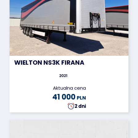
WIELTON NS3K FIRANA
2021
Aktualna cena
41 000
PLN
2 dni