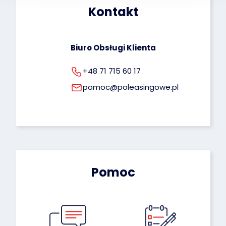
Kontakt
rodo@poleasingowe.pl
Biuro Obsługi Klienta
+48 71 715 60 17
pomoc@poleasingowe.pl
Pomoc