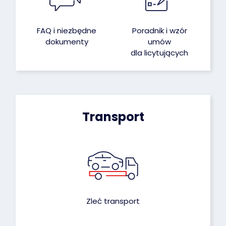
FAQ i niezbędne
Poradnik i wzór
dokumenty
umów
dla licytujących
Transport
Zleć transport