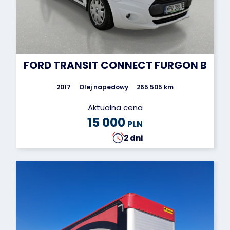
FORD TRANSIT CONNECT FURGON BLAS
2017
Olej napedowy
265 505 km
Aktualna cena
15 000
PLN
2 dni