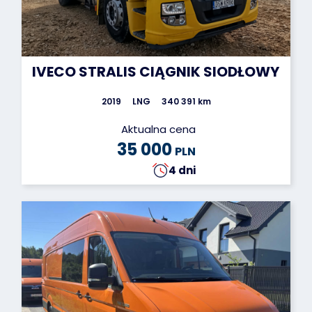
IVECO STRALIS CIĄGNIK SIODŁOWY
2019
LNG
340 391 km
Aktualna cena
35 000
PLN
4 dni