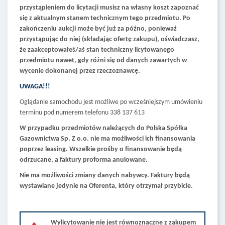
przystąpieniem do licytacji musisz na własny koszt zapoznać
się z aktualnym stanem technicznym tego przedmiotu. Po
zakończeniu aukcji może być już za późno, ponieważ
przystąpując do niej (składając ofertę zakupu), oświadczasz,
że zaakceptowałeś/aś stan techniczny licytowanego
przedmiotu nawet, gdy różni się od danych zawartych w
wycenie dokonanej przez rzeczoznawcę.
UWAGA!!!
Oglądanie samochodu jest możliwe po wcześniejszym umówieniu
terminu pod numerem telefonu 338 137 613
W przypadku przedmiotów należących do Polska Spółka
Gazownictwa Sp. Z o.o. nie ma możliwości ich finansowania
poprzez leasing. Wszelkie prośby o finansowanie będą
odrzucane, a faktury proforma anulowane.
Nie ma możliwości zmiany danych nabywcy. Faktury będą
wystawiane jedynie na Oferenta, który otrzymał przybicie.
Wylicytowanie nie jest równoznaczne z zakupem