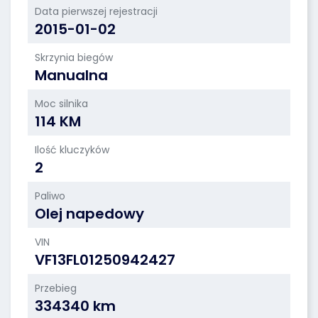
Data pierwszej rejestracji
2015-01-02
Skrzynia biegów
Manualna
Moc silnika
114 KM
Ilość kluczyków
2
Paliwo
Olej napedowy
VIN
VF13FL01250942427
Przebieg
334340 km