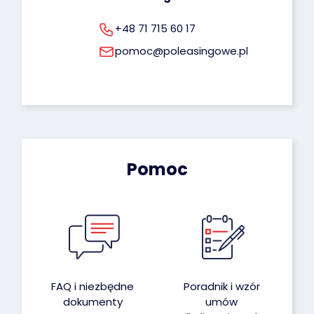
+48 71 715 60 17
pomoc@poleasingowe.pl
Pomoc
FAQ i niezbędne
Poradnik i wzór
dokumenty
umów