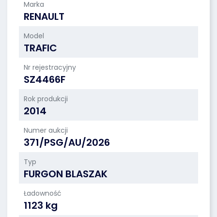
Marka
RENAULT
Model
TRAFIC
Nr rejestracyjny
SZ4466F
Rok produkcji
2014
Numer aukcji
371/PSG/AU/2026
Typ
FURGON BLASZAK
Ładowność
1123 kg