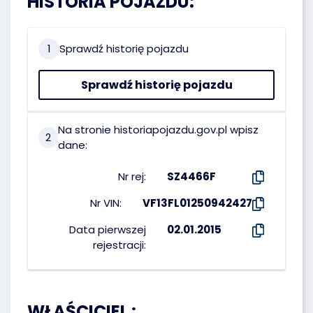
HISTORIA POJAZDU:
1
Sprawdź historię pojazdu
Sprawdź historię pojazdu
Na stronie historiapojazdu.gov.pl wpisz
2
dane:
Nr rej:
SZ4466F
Nr VIN:
VF13FL01250942427
Data pierwszej
02.01.2015
rejestracji:
WŁAŚCICIEL :