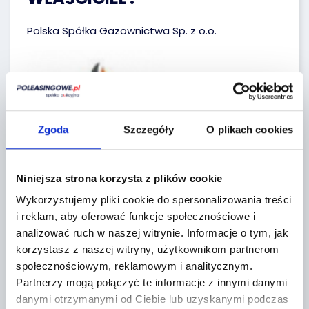
Polska Spółka Gazownictwa Sp. z o.o.
Zgoda
Szczegóły
O plikach cookies
Regulaminy sprzedawcy
Niniejsza strona korzysta z plików cookie
Wykorzystujemy pliki cookie do spersonalizowania treści
i reklam, aby oferować funkcje społecznościowe i
Lokalizacja:
analizować ruch w naszej witrynie.
Informacje o tym, jak
korzystasz z naszej witryny, użytkownikom partnerom
Bielsko-Biała,
społecznościowym, reklamowym i analitycznym.
M. Grażyńskiego 3
Partnerzy mogą połączyć te informacje z innymi danymi
danymi otrzymanymi od Ciebie lub uzyskanymi podczas