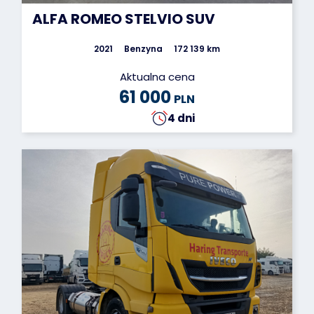
ALFA ROMEO STELVIO SUV
2021
Benzyna
172 139 km
Aktualna cena
61 000
PLN
4 dni