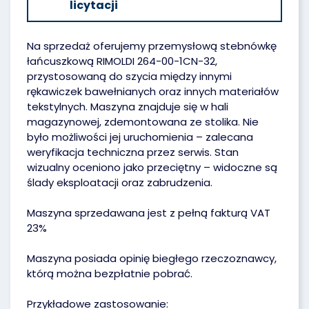
licytacji
Na sprzedaż oferujemy przemysłową stebnówkę
łańcuszkową RIMOLDI 264-00-1CN-32,
przystosowaną do szycia między innymi
rękawiczek bawełnianych oraz innych materiałów
tekstylnych. Maszyna znajduje się w hali
magazynowej, zdemontowana ze stolika. Nie
było możliwości jej uruchomienia – zalecana
weryfikacja techniczna przez serwis. Stan
wizualny oceniono jako przeciętny – widoczne są
ślady eksploatacji oraz zabrudzenia.
Maszyna sprzedawana jest z pełną fakturą VAT
23%
Maszyna posiada opinię biegłego rzeczoznawcy,
którą można bezpłatnie pobrać.
Przykładowe zastosowanie: