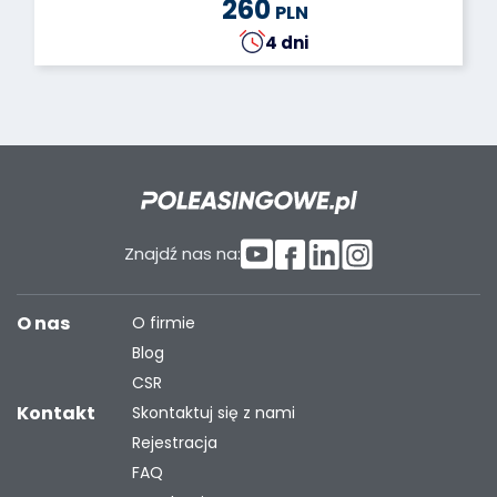
260
PLN
4 dni
Znajdź nas na:
O nas
O firmie
Blog
CSR
Kontakt
Skontaktuj się z nami
Rejestracja
FAQ