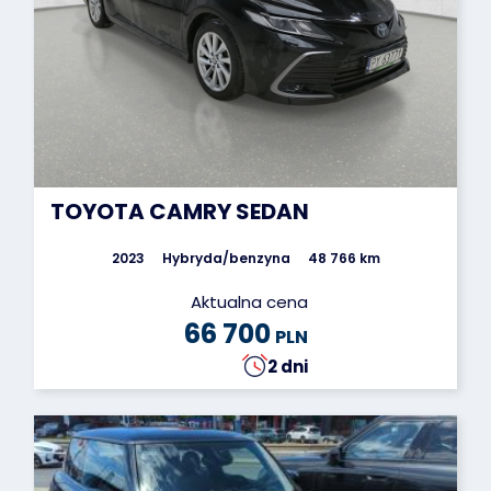
TOYOTA CAMRY SEDAN
2023
Hybryda/benzyna
48 766 km
Aktualna cena
66 700
PLN
2 dni