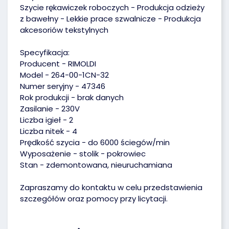
Szycie rękawiczek roboczych - Produkcja odzieży
z bawełny - Lekkie prace szwalnicze - Produkcja
akcesoriów tekstylnych
Specyfikacja:
Producent - RIMOLDI
Model - 264-00-1CN-32
Numer seryjny - 47346
Rok produkcji - brak danych
Zasilanie - 230V
Liczba igieł - 2
Liczba nitek - 4
Prędkość szycia - do 6000 ściegów/min
Wyposażenie - stolik - pokrowiec
Stan - zdemontowana, nieuruchamiana
Zapraszamy do kontaktu w celu przedstawienia
szczegółów oraz pomocy przy licytacji.