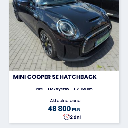
MINI COOPER SE HATCHBACK
2021
Elektryczny
112 059 km
Aktualna cena
48 800
PLN
2 dni