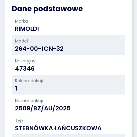
Dane podstawowe
Marka
RIMOLDI
Model
264-00-1CN-32
Nr seryjny
47346
Rok produkcji
1
Numer aukcji
2509/BZ/AU/2025
Typ
STEBNÓWKA ŁAŃCUSZKOWA