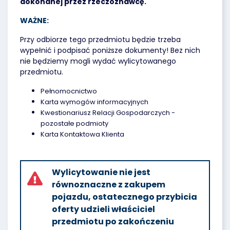
dokonanej przez rzeczoznawcę.
WAŻNE:
Przy odbiorze tego przedmiotu będzie trzeba
wypełnić i podpisać poniższe dokumenty! Bez nich
nie będziemy mogli wydać wylicytowanego
przedmiotu.
Pełnomocnictwo
Karta wymogów informacyjnych
Kwestionariusz Relacji Gospodarczych -
pozostałe podmioty
Karta Kontaktowa Klienta
Wylicytowanie nie jest
równoznaczne z zakupem
pojazdu, ostatecznego przybicia
oferty udzieli właściciel
przedmiotu po zakończeniu