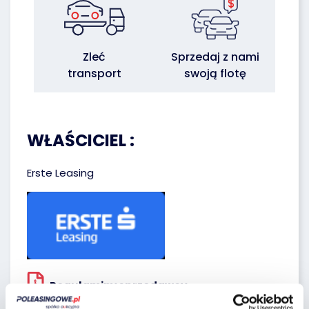
Zleć
Sprzedaj z nami
transport
swoją flotę
WŁAŚCICIEL :
Erste Leasing
Regulaminy sprzedawcy