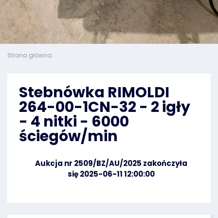
Strona główna:
Stebnówka RIMOLDI
264-00-1CN-32 - 2 igły
- 4 nitki - 6000
ściegów/min
Aukcja nr 2509/BZ/AU/2025 zakończyła
się 2025-06-11 12:00:00