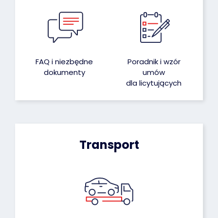
FAQ i niezbędne
Poradnik i wzór
dokumenty
umów
dla licytujących
Transport