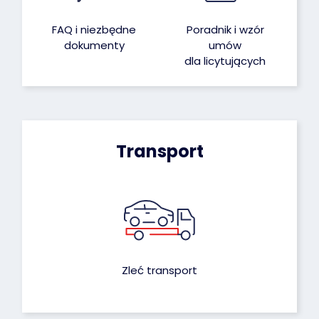
FAQ i niezbędne
Poradnik i wzór
dokumenty
umów
dla licytujących
Transport
Zleć transport