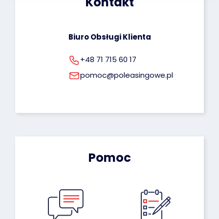
Kontakt
Biuro Obsługi Klienta
+48 71 715 60 17
pomoc@poleasingowe.pl
Pomoc