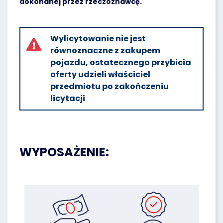
dokonanej przez rzeczoznawcę.
Wylicytowanie nie jest
równoznaczne z zakupem
pojazdu, ostatecznego przybicia
oferty udzieli właściciel
przedmiotu po zakończeniu
licytacji
WYPOSAŻENIE: