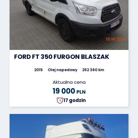
FORD FT 350 FURGON BLASZAK
2015
Olej napedowy
252 360 km
Aktualna cena
19 000
PLN
17 godzin