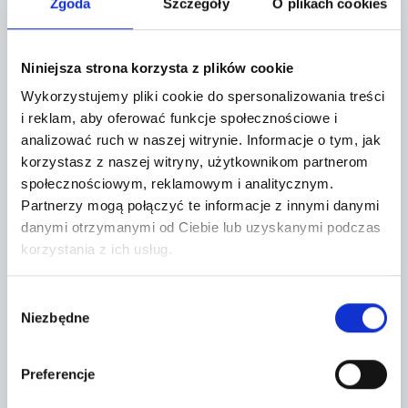
Zgoda
Szczegóły
O plikach cookies
FORMULARZ KONTAKTOWY
Niniejsza strona korzysta z plików cookie
Wykorzystujemy pliki cookie do spersonalizowania treści
i reklam, aby oferować funkcje społecznościowe i
analizować ruch w naszej witrynie.
Informacje o tym, jak
korzystasz z naszej witryny, użytkownikom partnerom
społecznościowym, reklamowym i analitycznym.
Partnerzy mogą połączyć te informacje z innymi danymi
danymi otrzymanymi od Ciebie lub uzyskanymi podczas
korzystania z ich usług.
Temat *
Wybór
Niezbędne
zgody
Preferencje