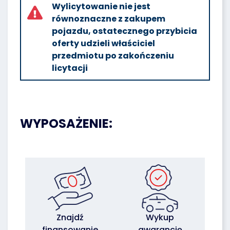
Wylicytowanie nie jest
równoznaczne z zakupem
pojazdu, ostatecznego przybicia
oferty udzieli właściciel
przedmiotu po zakończeniu
licytacji
WYPOSAŻENIE:
Znajdź
Wykup
finansowanie
gwarancję