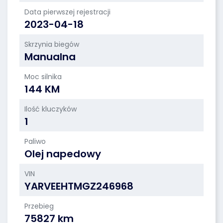
Data pierwszej rejestracji
2023-04-18
Skrzynia biegów
Manualna
Moc silnika
144 KM
Ilość kluczyków
1
Paliwo
Olej napedowy
VIN
YARVEEHTMGZ246968
Przebieg
75827 km