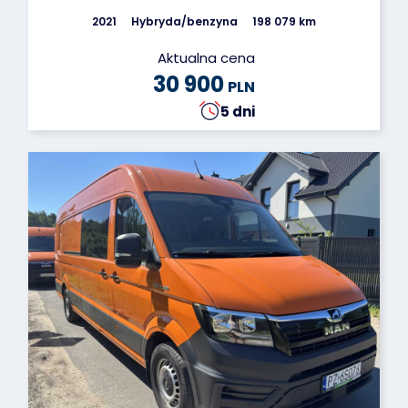
2021
Hybryda/benzyna
198 079 km
Aktualna cena
30 900
PLN
5 dni