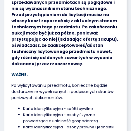
sprzedawanych przedmiotach są poglądowe i
nie są wyznacznikiem stanu technicznego.
Przed przystąpieniem do licytacji musisz na
własny koszt zapoznać się z aktualnym stanem
technicznym tego przedmiotu. Po zakończeniu
aukcji może być już za późno, ponieważ
przystąpując do niej (składając ofertę zakupu),
oświadczasz, że zaakceptowałeś/aś stan
techniczny licytowanego przedmiotu nawet,
gdy różni się od danych zawartych w wycenie
dokonanej przez rzeczoznawcę.
WAŻNE:
Po wylicytowaniu przedmotu, konieczne będzie
dostarczenie wypełnionych i podpisanych skanów
poniższych dokumentów.
Karta identyfikacyjna - spółki cywilne
Karta identyfikacyjna - osoby fizyczne
prowadzące działalność gospodarczą
Karta identyfikacyjna - osoby prawne i jednostki