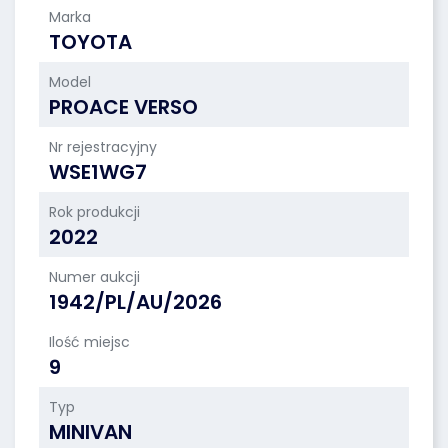
Marka
TOYOTA
Model
PROACE VERSO
Nr rejestracyjny
WSE1WG7
Rok produkcji
2022
Numer aukcji
1942/PL/AU/2026
Ilość miejsc
9
Typ
MINIVAN