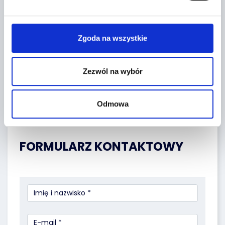
Zgoda na wszystkie
Zezwól na wybór
Odmowa
Leaflet
|
©
OpenStreetMap
contributors
FORMULARZ KONTAKTOWY