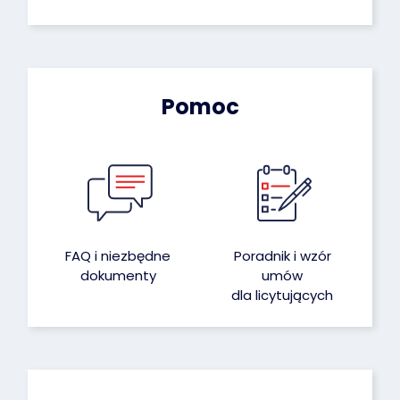
Pomoc
FAQ i niezbędne
Poradnik i wzór
dokumenty
umów
dla licytujących