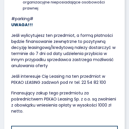
organizacyjne nieposiadające osobowości
prawnej
#parking#
UWAGA!!!
Jeśli wylicytujesz ten przedmiot, a formą płatności
będzie finansowanie zewnętrzne to pozytywną
decyzję leasingową/kredytową nalezy dostarczyć w
terminie do 7 dni od daty udzielenia przybicia w
innym przypadku sprzedawca zastrzega możliwość
anulowania oferty
Jeśli interesuje Cię Leasing na ten przedmiot w
PEKAO LEASING zadzwoń pod nr tel. 22 54 82 100
Finansujący zakup tego przedmiotu za
pośrednictwem PEKAO Leasing Sp. z o.o. są zwolnieni
z obowiązku wniesienia opłaty w wysokości 1000 zł
netto.