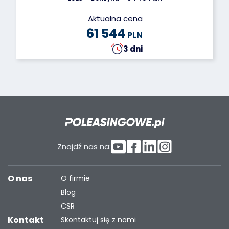
Aktualna cena
61 544
PLN
3 dni
Znajdź nas na:
O nas
O firmie
Blog
CSR
Kontakt
Skontaktuj się z nami