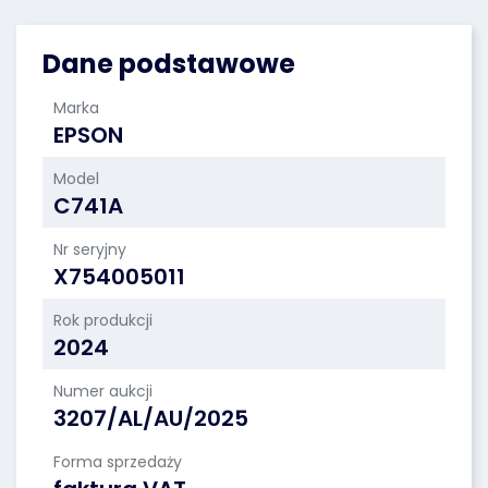
Dane podstawowe
Marka
EPSON
Model
C741A
Nr seryjny
X754005011
Rok produkcji
2024
Numer aukcji
3207/AL/AU/2025
Forma sprzedaży