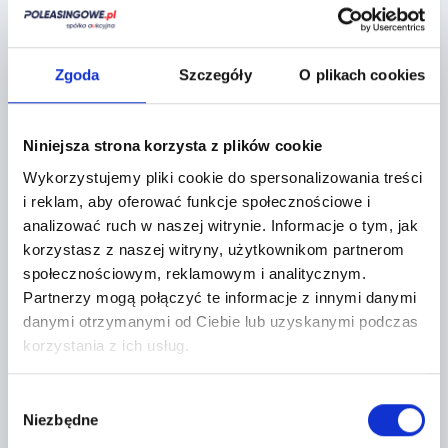
Regulaminy sprzedawcy
Zgoda
Szczegóły
O plikach cookies
Lokalizacja:
Niniejsza strona korzysta z plików cookie
Komorniki k/Wrocławia,
Wykorzystujemy pliki cookie do spersonalizowania treści
Ul Lipowa 2
i reklam, aby oferować funkcje społecznościowe i
analizować ruch w naszej witrynie.
Informacje o tym, jak
+
korzystasz z naszej witryny, użytkownikom partnerom
−
społecznościowym, reklamowym i analitycznym.
Partnerzy mogą połączyć te informacje z innymi danymi
danymi otrzymanymi od Ciebie lub uzyskanymi podczas
korzystania z ich usług.
Wybór
Niezbędne
zgody