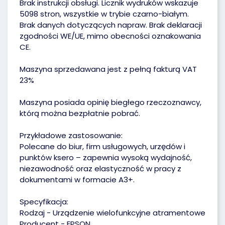
Brak instrukcji obsługi. Licznik wydruków wskazuje
5098 stron, wszystkie w trybie czarno-białym.
Brak danych dotyczących napraw. Brak deklaracji
zgodności WE/UE, mimo obecności oznakowania
CE.
Maszyna sprzedawana jest z pełną fakturą VAT
23%
Maszyna posiada opinię biegłego rzeczoznawcy,
którą można bezpłatnie pobrać.
Przykładowe zastosowanie:
Polecane do biur, firm usługowych, urzędów i
punktów ksero – zapewnia wysoką wydajność,
niezawodność oraz elastyczność w pracy z
dokumentami w formacie A3+.
Specyfikacja:
Rodzaj - Urządzenie wielofunkcyjne atramentowe
Producent - EPSON