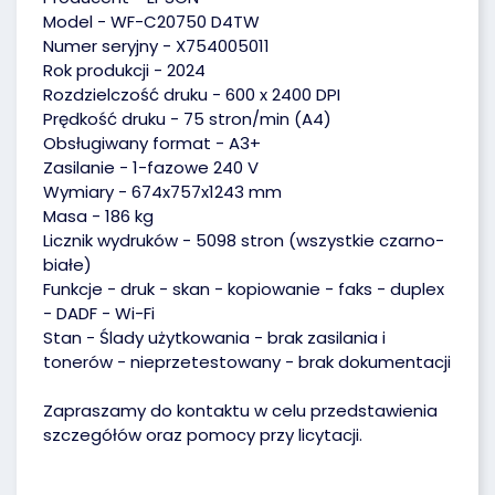
Model - WF-C20750 D4TW
Numer seryjny - X754005011
Rok produkcji - 2024
Rozdzielczość druku - 600 x 2400 DPI
Prędkość druku - 75 stron/min (A4)
Obsługiwany format - A3+
Zasilanie - 1-fazowe 240 V
Wymiary - 674x757x1243 mm
Masa - 186 kg
Licznik wydruków - 5098 stron (wszystkie czarno-
białe)
Funkcje - druk - skan - kopiowanie - faks - duplex
- DADF - Wi-Fi
Stan - Ślady użytkowania - brak zasilania i
tonerów - nieprzetestowany - brak dokumentacji
Zapraszamy do kontaktu w celu przedstawienia
szczegółów oraz pomocy przy licytacji.