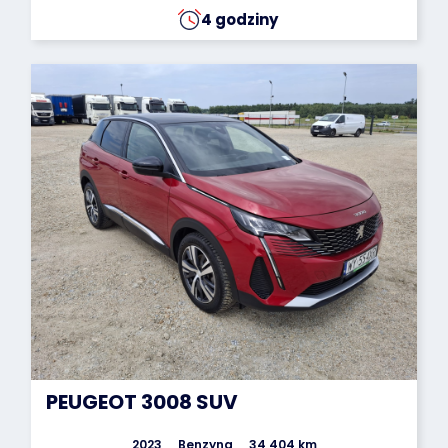
4 godziny
PEUGEOT 3008 SUV
2023
Benzyna
34 404 km