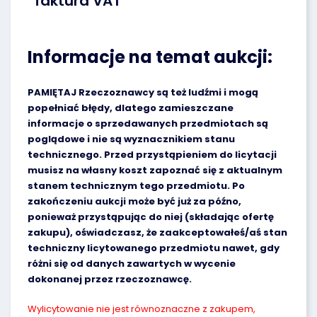
faktura VAT
Informacje na temat aukcji:
PAMIĘTAJ Rzeczoznawcy są też ludźmi i mogą
popełniać błędy, dlatego zamieszczane
informacje o sprzedawanych przedmiotach są
poglądowe i nie są wyznacznikiem stanu
technicznego. Przed przystąpieniem do licytacji
musisz na własny koszt zapoznać się z aktualnym
stanem technicznym tego przedmiotu. Po
zakończeniu aukcji może być już za późno,
ponieważ przystąpując do niej (składając ofertę
zakupu), oświadczasz, że zaakceptowałeś/aś stan
techniczny licytowanego przedmiotu nawet, gdy
różni się od danych zawartych w wycenie
dokonanej przez rzeczoznawcę.
Wylicytowanie nie jest równoznaczne z zakupem,