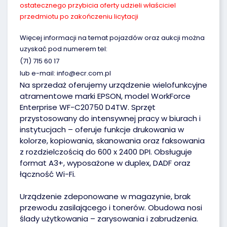
ostatecznego przybicia oferty udzieli właściciel
przedmiotu po zakończeniu licytacji
Więcej informacji na temat pojazdów oraz aukcji można
uzyskać pod numerem tel:
(71) 715 60 17
lub e-mail: info@ecr.com.pl
Na sprzedaż oferujemy urządzenie wielofunkcyjne
atramentowe marki EPSON, model WorkForce
Enterprise WF-C20750 D4TW. Sprzęt
przystosowany do intensywnej pracy w biurach i
instytucjach – oferuje funkcje drukowania w
kolorze, kopiowania, skanowania oraz faksowania
z rozdzielczością do 600 x 2400 DPI. Obsługuje
format A3+, wyposażone w duplex, DADF oraz
łączność Wi-Fi.
Urządzenie zdeponowane w magazynie, brak
przewodu zasilającego i tonerów. Obudowa nosi
ślady użytkowania – zarysowania i zabrudzenia.