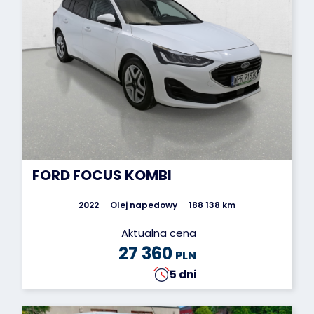
FORD FOCUS KOMBI
2022
Olej napedowy
188 138 km
Aktualna cena
27 360
PLN
5 dni