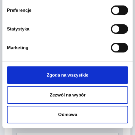
Preferencje
Statystyka
Leaflet
|
©
OpenStreetMap
contributors
Marketing
FORMULARZ KONTAKTOWY
Zgoda na wszystkie
Zezwól na wybór
Odmowa