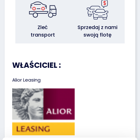
Zleć
Sprzedaj z nami
transport
swoją flotę
WŁAŚCICIEL :
Alior Leasing