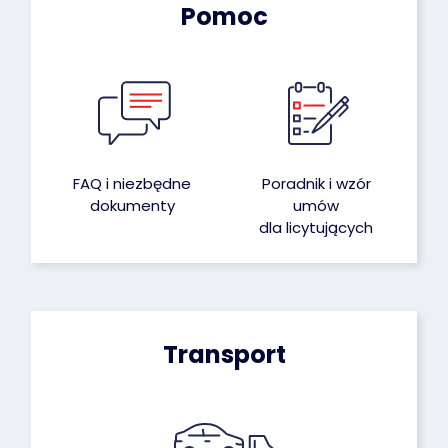
Pomoc
FAQ i niezbędne
Poradnik i wzór
dokumenty
umów
dla licytujących
Transport