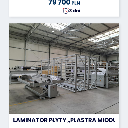
79 700
PLN
3 dni
LAMINATOR PŁYTY „PLASTRA MIODU” ST