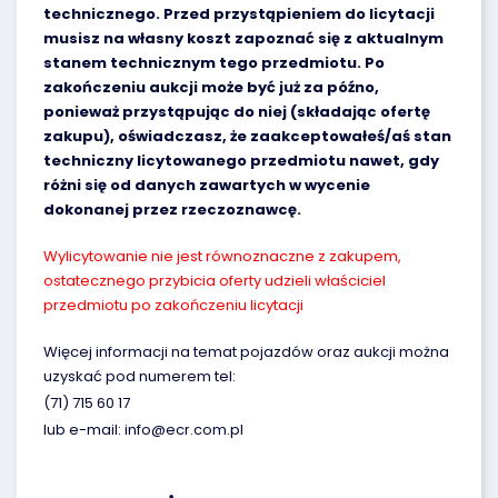
technicznego. Przed przystąpieniem do licytacji
musisz na własny koszt zapoznać się z aktualnym
stanem technicznym tego przedmiotu. Po
zakończeniu aukcji może być już za późno,
ponieważ przystąpując do niej (składając ofertę
zakupu), oświadczasz, że zaakceptowałeś/aś stan
techniczny licytowanego przedmiotu nawet, gdy
różni się od danych zawartych w wycenie
dokonanej przez rzeczoznawcę.
Wylicytowanie nie jest równoznaczne z zakupem,
ostatecznego przybicia oferty udzieli właściciel
przedmiotu po zakończeniu licytacji
Więcej informacji na temat pojazdów oraz aukcji można
uzyskać pod numerem tel:
(71) 715 60 17
lub e-mail: info@ecr.com.pl