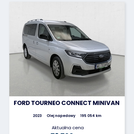
FORD TOURNEO CONNECT MINIVAN
2023
Olej napedowy
195 054 km
Aktualna cena