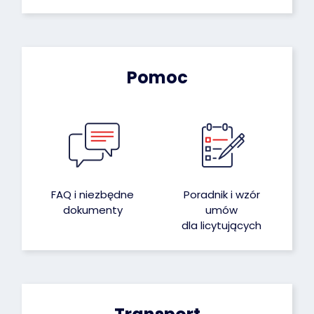
Pomoc
FAQ i niezbędne
Poradnik i wzór
dokumenty
umów
dla licytujących