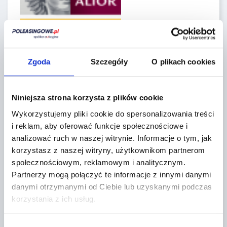
Regulaminy sprzedawcy
Zgoda
Szczegóły
O plikach cookies
Niniejsza strona korzysta z plików cookie
Lokalizacja:
Wykorzystujemy pliki cookie do spersonalizowania treści
i reklam, aby oferować funkcje społecznościowe i
Komorniki k/Wrocławia,
Lipowa 2
analizować ruch w naszej witrynie.
Informacje o tym, jak
korzystasz z naszej witryny, użytkownikom partnerom
społecznościowym, reklamowym i analitycznym.
+
Partnerzy mogą połączyć te informacje z innymi danymi
−
danymi otrzymanymi od Ciebie lub uzyskanymi podczas
korzystania z ich usług.
Wybór