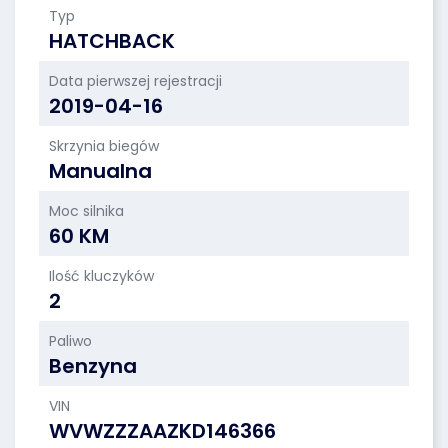
Typ
HATCHBACK
Data pierwszej rejestracji
2019-04-16
Skrzynia biegów
Manualna
Moc silnika
60 KM
Ilość kluczyków
2
Paliwo
Benzyna
VIN
WVWZZZAAZKD146366