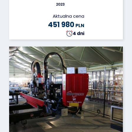
2023
Aktualna cena
451 980
PLN
4 dni