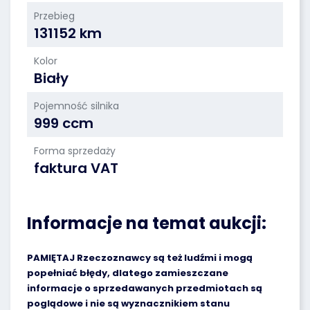
Przebieg
131152 km
Kolor
Biały
Pojemność silnika
999 ccm
Forma sprzedaży
faktura VAT
Informacje na temat aukcji:
PAMIĘTAJ Rzeczoznawcy są też ludźmi i mogą
popełniać błędy, dlatego zamieszczane
informacje o sprzedawanych przedmiotach są
poglądowe i nie są wyznacznikiem stanu