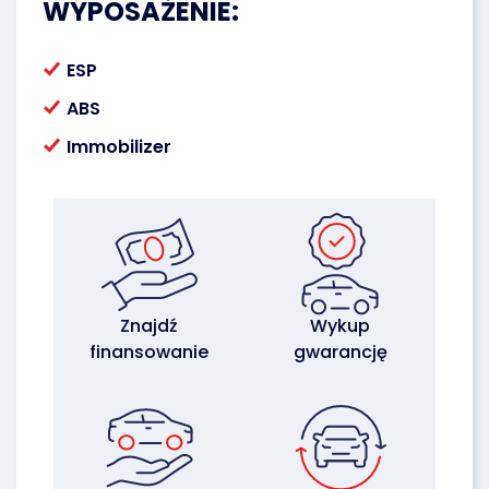
WYPOSAŻENIE:
ESP
ABS
Immobilizer
Znajdź
Wykup
finansowanie
gwarancję