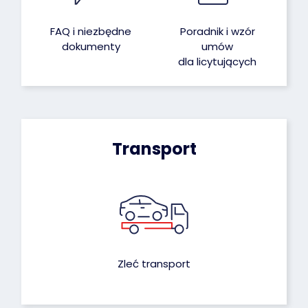
FAQ i niezbędne
Poradnik i wzór
dokumenty
umów
dla licytujących
Transport
Zleć transport