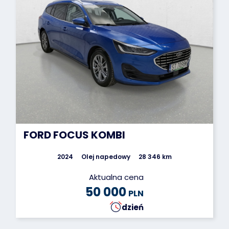
FORD FOCUS KOMBI
2024
Olej napedowy
28 346 km
Aktualna cena
50 000
PLN
dzień