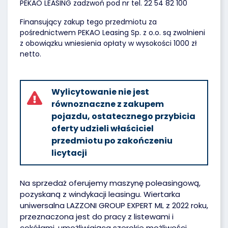
PEKAO LEASING zadzwoń pod nr tel. 22 54 82 100
Finansujący zakup tego przedmiotu za
pośrednictwem PEKAO Leasing Sp. z o.o. są zwolnieni
z obowiązku wniesienia opłaty w wysokości 1000 zł
netto.
Wylicytowanie nie jest
równoznaczne z zakupem
pojazdu, ostatecznego przybicia
oferty udzieli właściciel
przedmiotu po zakończeniu
licytacji
Na sprzedaż oferujemy maszynę poleasingową,
pozyskaną z windykacji leasingu. Wiertarka
uniwersalna LAZZONI GROUP EXPERT ML z 2022 roku,
przeznaczona jest do pracy z listewami i
cokółami, umożliwiająca szerokie możliwości