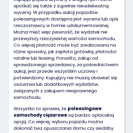
spotkać się także z zupełnie nieadekwatną
wyceną. W przypadku aukcji pojazdów
poleasingowych dostępna jest wycena lub opis
rzeczoznawcy w formie udokumentowanej.
Można mieć więc pewność, że wydatek nie
przewyższy rzeczywistej wartości samochodu.
Co więcej płatność może być zrealizowana na
różne sposoby, jak zapłata gotówką, płatności
ratalne lub leasing. Ponadto, zakup od
sprawdzonego sprzedawcy, za pośrednictwem
aukcji, jest przede wszystkim uczciwy i
potwierdzony. Kupujący nie muszą obawiać się
oszustwa lub dodatkowych wydatków,
związanych z zakupem niesprawnego
samochodu.
Wszystko to sprawia, że
poleasingowe
samochody ciężarowe
są bardzo opłacalną
opcją. Co więcej, wyboru pojazdu można
dokonać bez opuszczania domu czy siedziby