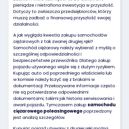
pieniądze i nietrafiona inwestycja w przyszłość.
Dotyczy to zwłaszcza przedsiębiorców, którzy
muszą zadbać o finansową przyszłość swojej
działalności.
A jak wygląda kwestia zakupu samochodów
ciężarowych z tak zwanej drugiej ręki?
Samochód ciężarowy należy wybierać z myślą o
szczególnej odpowiedzialności i
bezpieczeństwie przewoźnika. Dlatego zakup
pojazdu używanego wiąże się z dużym ryzykiem.
Kupując auto od poprzedniego właściciela lub
w komisie należy liczyć się z brakami w
dokumentacji. Przekazywane informacje często
nie są potwierdzane odpowiednimi
dokumentami, takimi jak historia serwisowania i
awarii pojazdu. Tymczasem zakup
samochodu
ciężarowego poleasingowego
poprzedzony
jest analizą szczegółów.
Kupując pojazd używany z drugiej ręki można