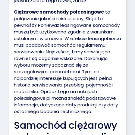
jedyna zaleta tego rozwiązania!
Ciężarowe samochody poleasingowe
to
połączenie jakości i niskiej ceny. Skąd ta
pewność? Ponieważ leasingowane samochody
muszą być użytkowane zgodnie z warunkami
ustalonymi w umowie. W efekcie leasingobiorca
musi poddawać samochód regularnemu
serwisowaniu. Najczęściej firmy serwisujące
również są odgórnie wskazane. Dokonując
wyboru możemy zapoznać się ze
szczegółowymi parametrami. Tym, co
najbardziej interesuje kupujących jest pełna
historia serwisowania, przebieg, pojemność i
moc silnika. Oprócz tego na aukcjach
poleasingowe.pl można znaleźć podstawowe
informacje, dotyczące daty produkcji czy daty
ostatniego badania technicznego.
Samochód ciężarowy