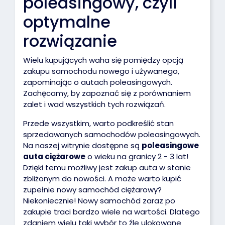
poleasingowy, czyli
optymalne
rozwiązanie
Wielu kupujących waha się pomiędzy opcją
zakupu samochodu nowego i używanego,
zapominając o autach poleasingowych.
Zachęcamy, by zapoznać się z porównaniem
zalet i wad wszystkich tych rozwiązań.
Przede wszystkim, warto podkreślić stan
sprzedawanych samochodów poleasingowych.
Na naszej witrynie dostępne są
poleasingowe
auta ciężarowe
o wieku na granicy 2 - 3 lat!
Dzięki temu możliwy jest zakup auta w stanie
zbliżonym do nowości. A może warto kupić
zupełnie nowy samochód ciężarowy?
Niekoniecznie! Nowy samochód zaraz po
zakupie traci bardzo wiele na wartości. Dlatego
zdaniem wielu taki wybór to źle ulokowane