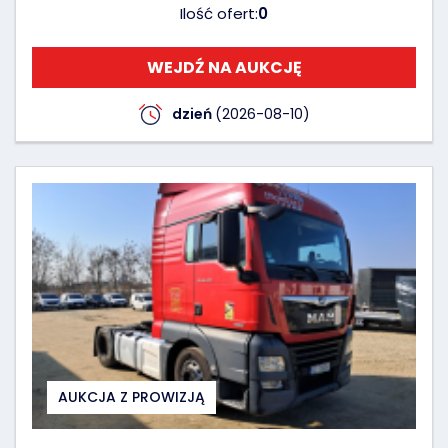
Ilość ofert:
0
WEJDŹ NA AUKCJĘ
dzień
(2026-08-10)
AUKCJA Z PROWIZJĄ