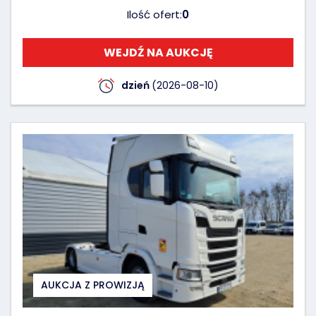
Ilość ofert:
0
WEJDŹ NA AUKCJĘ
dzień
(2026-08-10)
AUKCJA Z PROWIZJĄ