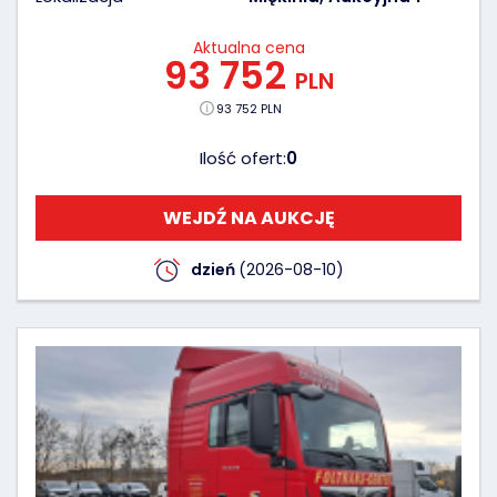
Aktualna cena
93 752
PLN
93 752 PLN
Ilość ofert:
0
WEJDŹ NA AUKCJĘ
dzień
(2026-08-10)