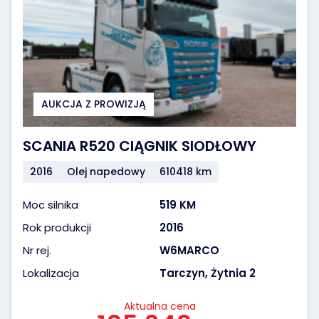
AUKCJA Z PROWIZJĄ
SCANIA R520 CIĄGNIK SIODŁOWY
2016
Olej napedowy
610418 km
Moc silnika
519 KM
Rok produkcji
2016
Nr rej.
W6MARCO
Lokalizacja
Tarczyn, Żytnia 2
Aktualna cena