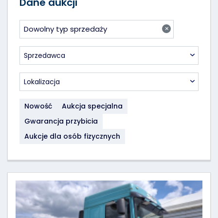
Dane aukcji
×
Dowolny typ sprzedaży
Sprzedawca
Lokalizacja
Nowość
Aukcja specjalna
Gwarancja przybicia
Aukcje dla osób fizycznych