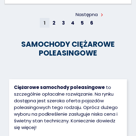
Następna
1
2
3
4
5
6
SAMOCHODY CIĘŻAROWE
POLEASINGOWE
Ciężarowe samochody poleasingowe
to
szczególnie opłacalne rozwiązanie. Na rynku
dostępna jest szeroka oferta pojazdów
poleasingowych tego rodzaju. Oprócz dużego
wyboru na podkreślenie zasługuje niska cena i
świetny stan techniczny. Koniecznie dowiedz
się więcej!