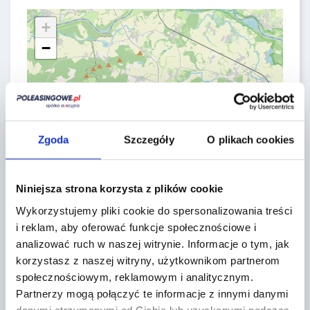
+
−
Zgoda
Szczegóły
O plikach cookies
Niniejsza strona korzysta z plików cookie
Wykorzystujemy pliki cookie do spersonalizowania treści
i reklam, aby oferować funkcje społecznościowe i
analizować ruch w naszej witrynie.
Informacje o tym, jak
Leaflet
|
©
OpenStreetMap
contributors
korzystasz z naszej witryny, użytkownikom partnerom
społecznościowym, reklamowym i analitycznym.
Partnerzy mogą połączyć te informacje z innymi danymi
FORMULARZ KONTAKTOWY