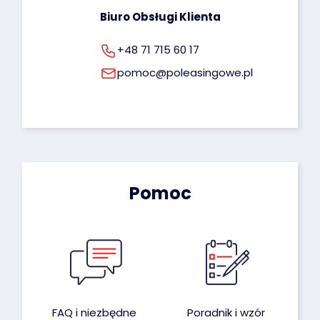
Biuro Obsługi Klienta
+48 71 715 60 17
pomoc@poleasingowe.pl
Pomoc
FAQ i niezbędne
Poradnik i wzór