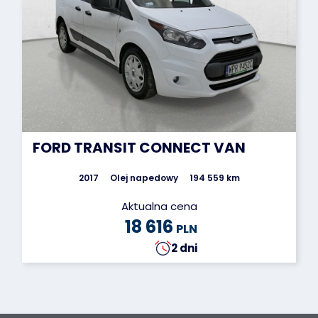
FORD TRANSIT CONNECT VAN
2017
Olej napedowy
194 559 km
Aktualna cena
18 616
PLN
2 dni