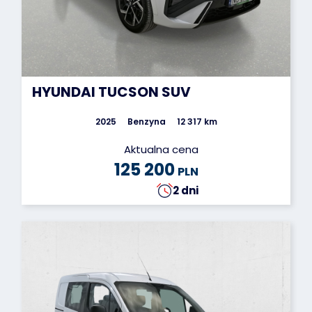
HYUNDAI TUCSON SUV
2025
Benzyna
12 317 km
Aktualna cena
125 200
PLN
2 dni