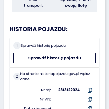
transport
swoją flotę
HISTORIA POJAZDU:
1
Sprawdź historię pojazdu
Sprawdź historię pojazdu
Na stronie historiapojazdu.gov.pl wpisz
2
dane:
Nr rej:
281312202A
Nr VIN:
Data pierwszej