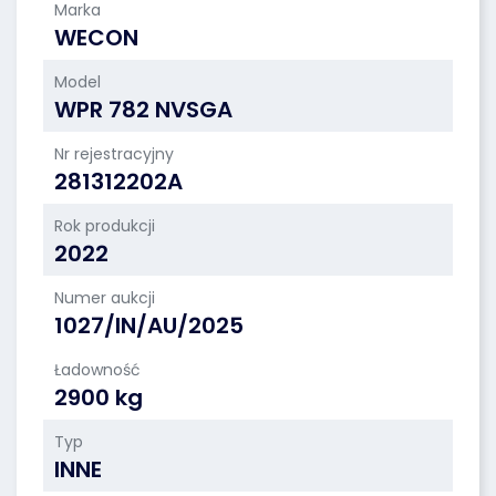
Marka
WECON
Model
WPR 782 NVSGA
Nr rejestracyjny
281312202A
Rok produkcji
2022
Numer aukcji
1027/IN/AU/2025
Ładowność
2900 kg
Typ
INNE