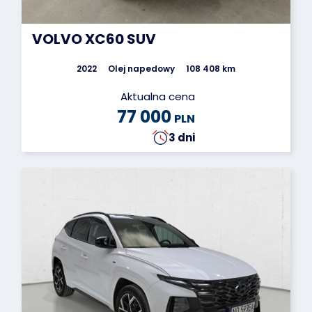
VOLVO XC60 SUV
2022
Olej napedowy
108 408 km
Aktualna cena
77 000
PLN
3 dni