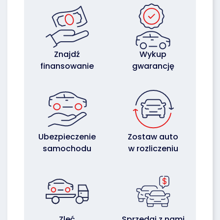
Znajdź
Wykup
finansowanie
gwarancję
Ubezpieczenie
Zostaw auto
samochodu
w rozliczeniu
Zleć
Sprzedaj z nami