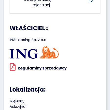
rejestracji:
WŁAŚCICIEL :
ING Leasing Sp. z o.o.
Regulaminy sprzedawcy
Lokalizacja:
Miękinia,
Aukcyjna 1