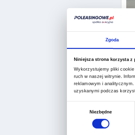
Zgoda
Niniejsza strona korzysta z
Wykorzystujemy pliki cookie 
ruch w naszej witrynie.
Infor
reklamowym i analitycznym
uzyskanymi podczas korzysta
Wybór
Niezbędne
zgody