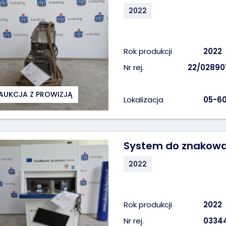
2022
Rok produkcji
2022
Nr rej.
22/02890
AUKCJA Z PROWIZJĄ
Lokalizacja
05-60
System do znakowa
2022
Rok produkcji
2022
Nr rej.
0334