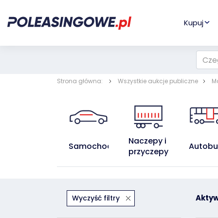
Kupuj
Strona główna:
Wszystkie aukcje publiczne
M
Naczepy i 
Samochody
Autobu
przyczepy
Aktywn
Wyczyść filtry