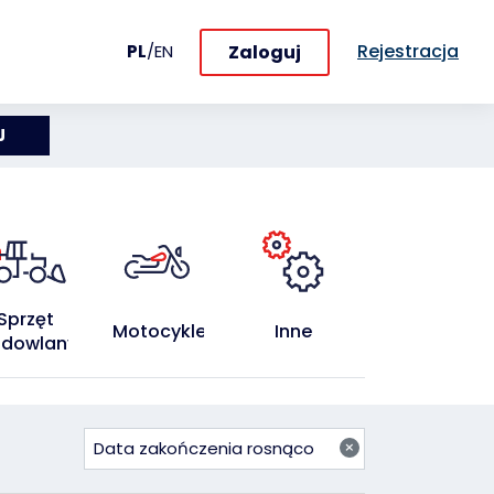
Rejestracja
Zaloguj
PL
/
EN
Sprzęt 
Motocykle
Inne
dowlany
×
Data zakończenia rosnąco