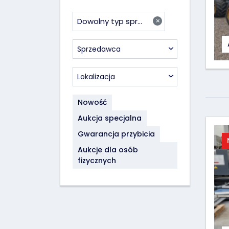
×
Dowolny typ sprzedaży
Sprzedawca
Lokalizacja
Nowość
Aukcja specjalna
Gwarancja przybicia
Aukcje dla osób
fizycznych