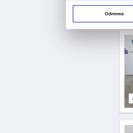
Odmowa