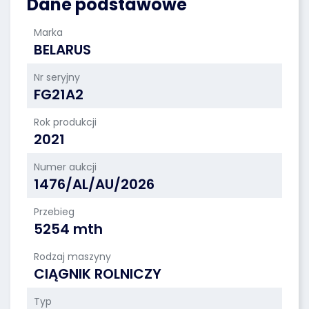
Dane podstawowe
Marka
BELARUS
Nr seryjny
FG21A2
Rok produkcji
2021
Numer aukcji
1476/AL/AU/2026
Przebieg
5254 mth
Rodzaj maszyny
CIĄGNIK ROLNICZY
Typ