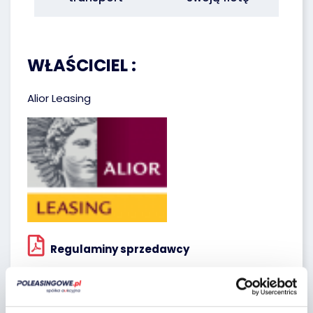
WŁAŚCICIEL :
Alior Leasing
Regulaminy sprzedawcy
Lokalizacja: