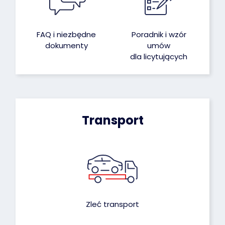
FAQ i niezbędne
Poradnik i wzór
dokumenty
umów
dla licytujących
Transport
Zleć transport