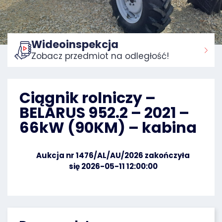
Wideoinspekcja
Zobacz przedmiot na odległość!
Strona główna:
Ciągnik rolniczy –
BELARUS 952.2 – 2021 –
66kW (90KM) – kabina
Aukcja nr 1476/AL/AU/2026 zakończyła
się 2026-05-11 12:00:00