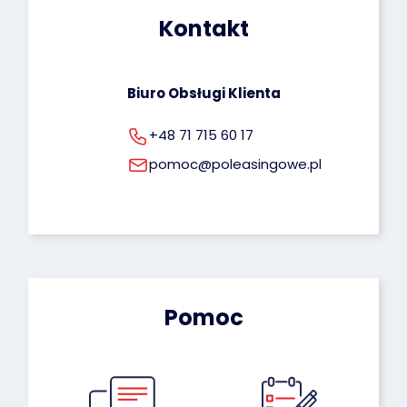
osobowych możesz znaleźć pod tym adresem: 
Kontakt
rodo@poleasingowe.pl
Biuro Obsługi Klienta
+48 71 715 60 17
pomoc@poleasingowe.pl
Pomoc