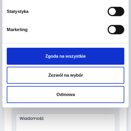
Leaflet
|
©
OpenStreetMap
contributors
Statystyka
FORMULARZ KONTAKTOWY
Marketing
Zgoda na wszystkie
Zezwól na wybór
Odmowa
Temat *