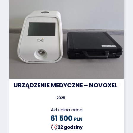
URZĄDZENIE MEDYCZNE – NOVOXEL TIXEL
2025
Aktualna cena
61 500
PLN
22 godziny