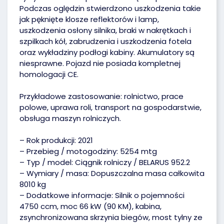
Podczas oględzin stwierdzono uszkodzenia takie
jak pęknięte klosze reflektorów i lamp,
uszkodzenia osłony silnika, braki w nakrętkach i
szpilkach kół, zabrudzenia i uszkodzenia fotela
oraz wykładziny podłogi kabiny. Akumulatory są
niesprawne. Pojazd nie posiada kompletnej
homologacji CE.
Przykładowe zastosowanie: rolnictwo, prace
polowe, uprawa roli, transport na gospodarstwie,
obsługa maszyn rolniczych.
– Rok produkcji: 2021
– Przebieg / motogodziny: 5254 mtg
– Typ / model: Ciągnik rolniczy / BELARUS 952.2
– Wymiary / masa: Dopuszczalna masa całkowita
8010 kg
– Dodatkowe informacje: Silnik o pojemności
4750 ccm, moc 66 kW (90 KM), kabina,
zsynchronizowana skrzynia biegów, most tylny ze