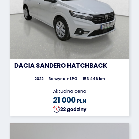
DACIA SANDERO HATCHBACK
2022
Benzyna + LPG
153 446 km
Aktualna cena
21 000
PLN
22 godziny