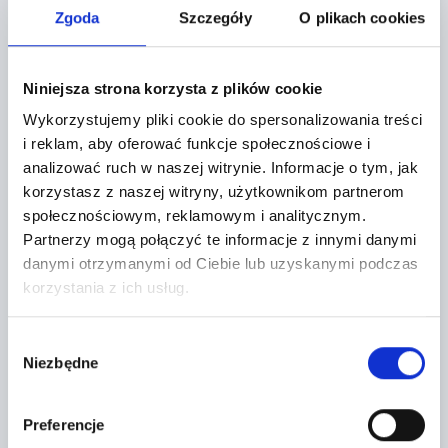
Zgoda
Szczegóły
O plikach cookies
Miękinia,
Aukcyjna 1
Niniejsza strona korzysta z plików cookie
+
Wykorzystujemy pliki cookie do spersonalizowania treści
i reklam, aby oferować funkcje społecznościowe i
−
analizować ruch w naszej witrynie.
Informacje o tym, jak
korzystasz z naszej witryny, użytkownikom partnerom
społecznościowym, reklamowym i analitycznym.
Partnerzy mogą połączyć te informacje z innymi danymi
danymi otrzymanymi od Ciebie lub uzyskanymi podczas
korzystania z ich usług.
Wybór
Niezbędne
zgody
Preferencje