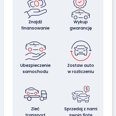
Znajdź
Wykup
finansowanie
gwarancję
Ubezpieczenie
Zostaw auto
samochodu
w rozliczeniu
Zleć
Sprzedaj z nami
transport
swoją flotę