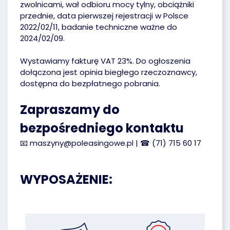
zwolnicami, wał odbioru mocy tylny, obciążniki
przednie, data pierwszej rejestracji w Polsce
2022/02/11, badanie techniczne ważne do
2024/02/09.
Wystawiamy fakturę VAT 23%. Do ogłoszenia
dołączona jest opinia biegłego rzeczoznawcy,
dostępna do bezpłatnego pobrania.
Zapraszamy do
bezpośredniego kontaktu
📧
maszyny@poleasingowe.pl
| ☎
(71) 715 60 17
WYPOSAŻENIE: