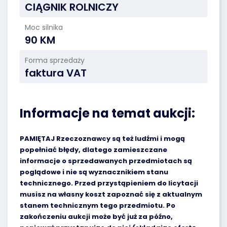
CIĄGNIK ROLNICZY
Moc silnika
90 KM
Forma sprzedaży
faktura VAT
Informacje na temat aukcji:
PAMIĘTAJ Rzeczoznawcy są też ludźmi i mogą
popełniać błędy, dlatego zamieszczane
informacje o sprzedawanych przedmiotach są
poglądowe i nie są wyznacznikiem stanu
technicznego. Przed przystąpieniem do licytacji
musisz na własny koszt zapoznać się z aktualnym
stanem technicznym tego przedmiotu. Po
zakończeniu aukcji może być już za późno,